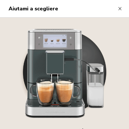
Aiutami a scegliere
Close