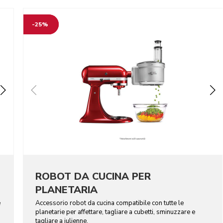
-25%
ROBOT DA CUCINA PER
PLANETARIA
e
Accessorio robot da cucina compatibile con tutte le
planetarie per affettare, tagliare a cubetti, sminuzzare e
tagliare a julienne.