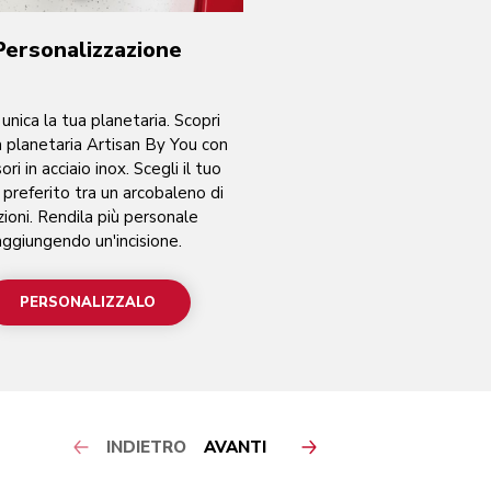
Personalizzazione
unica la tua planetaria. Scopri
ca planetaria Artisan By You con
ori in acciaio inox. Scegli il tuo
 preferito tra un arcobaleno di
ioni. Rendila più personale
aggiungendo un'incisione.
PERSONALIZZALO
-
INDIETRO
AVANTI