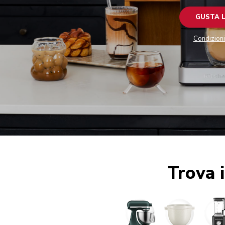
GUSTA 
Condizion
Trova 