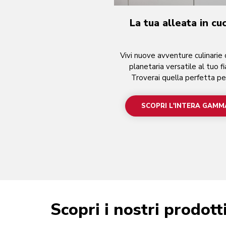
La tua alleata in cu
Vivi nuove avventure culinarie
planetaria versatile al tuo fi
Troverai quella perfetta pe
SCOPRI L'INTERA GAMM
Scopri i nostri prodott