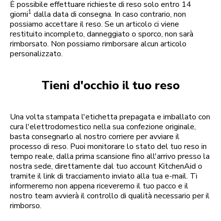
È possibile effettuare richieste di reso solo entro 14
1
giorni
dalla data di consegna. In caso contrario, non
possiamo accettare il reso. Se un articolo ci viene
restituito incompleto, danneggiato o sporco, non sarà
rimborsato. Non possiamo rimborsare alcun articolo
personalizzato.
Tieni d'occhio il tuo reso
Una volta stampata l'etichetta prepagata e imballato con
cura l'elettrodomestico nella sua confezione originale,
basta consegnarlo al nostro corriere per avviare il
processo di reso. Puoi monitorare lo stato del tuo reso in
tempo reale, dalla prima scansione fino all'arrivo presso la
nostra sede, direttamente dal tuo account KitchenAid o
tramite il link di tracciamento inviato alla tua e-mail. Ti
informeremo non appena riceveremo il tuo pacco e il
nostro team avvierà il controllo di qualità necessario per il
rimborso.