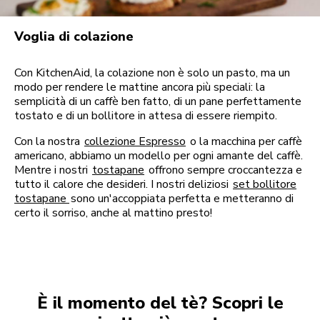
Voglia di colazione
Con KitchenAid, la colazione non è solo un pasto, ma un
modo per rendere le mattine ancora più speciali: la
semplicità di un caffè ben fatto, di un pane perfettamente
tostato e di un bollitore in attesa di essere riempito.
Con la nostra
collezione Espresso
o la macchina per caffè
americano, abbiamo un modello per ogni amante del caffè.
Mentre i nostri
tostapane
offrono sempre croccantezza e
tutto il calore che desideri. I nostri deliziosi
set bollitore
tostapane
sono un'accoppiata perfetta e metteranno di
certo il sorriso, anche al mattino presto!
È il momento del tè? Scopri le