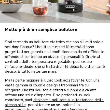
Molto più di un semplice bollitore
Stai cercando un bollitore elettrico che non si limiti solo a
scaldare l'acqua? I bollitori elettrici KitchenAid sono
progettati per garantire un'ebollizione rapida ed efficiente,
offrendo al contempo un pizzico di personalità. Grazie al
controllo della temperatura regolabile, puoi creare
l'infusione ideale, che si tratti di un tè delicato o di un caffè
deciso. È tutto nelle tue mani.
Ma la parte migliore è il loro look accattivante. Con una
vasta gamma di colori e design straordinari tra cui
scegliere, i nostri bollitori elettrici a cupola e a caraffa
offrono uno stile d'impatto. E se preferisci un look
coordinato, puoi
abbinare il bollitore a un tostapane dello
stesso stile,
per ottenere un set splendido
esteticamente, ma anche altrettanto funzionale.