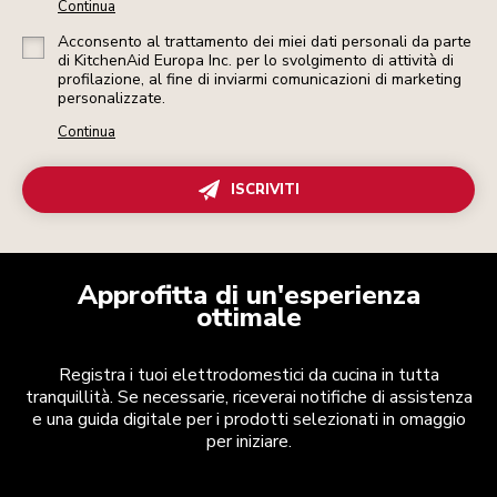
Continua
Acconsento al trattamento dei miei dati personali da parte
di KitchenAid Europa Inc. per lo svolgimento di attività di
profilazione, al fine di inviarmi comunicazioni di marketing
personalizzate.
Continua
ISCRIVITI
Approfitta di un'esperienza
ottimale
Registra i tuoi elettrodomestici da cucina in tutta
tranquillità. Se necessarie, riceverai notifiche di assistenza
e una guida digitale per i prodotti selezionati in omaggio
per iniziare.