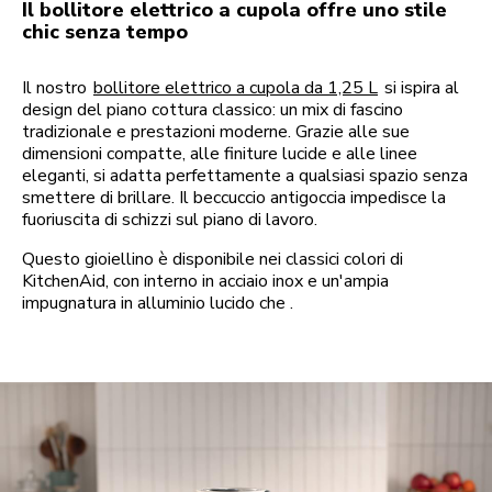
Il bollitore elettrico a cupola offre uno stile
chic senza tempo
Il nostro
bollitore elettrico a cupola da 1,25 L
si ispira al
design del piano cottura classico: un mix di fascino
tradizionale e prestazioni moderne. Grazie alle sue
dimensioni compatte, alle finiture lucide e alle linee
eleganti, si adatta perfettamente a qualsiasi spazio senza
smettere di brillare. Il beccuccio antigoccia impedisce la
fuoriuscita di schizzi sul piano di lavoro.
Questo gioiellino è disponibile nei classici colori di
KitchenAid, con interno in acciaio inox e un'ampia
impugnatura in alluminio lucido che .