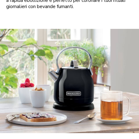
a rapida ebollizione è perfetto per coronare i tuoi rituali
giornalieri con bevande fumanti.