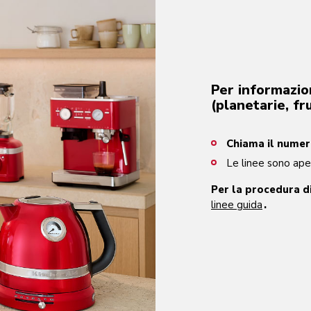
Per informazion
(planetarie, fr
Chiama il nume
Le linee sono aper
Per la procedura di
linee guida
.