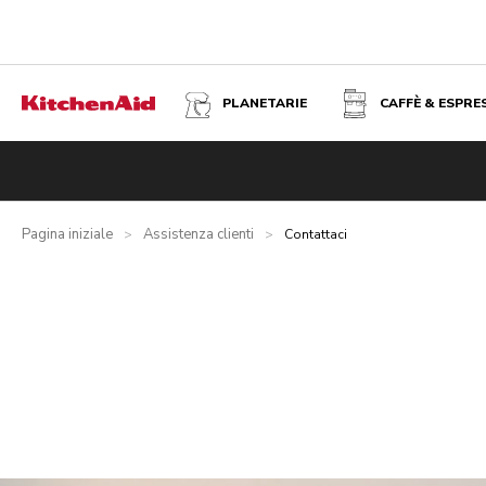
PLANETARIE
CAFFÈ & ESPRE
Pagina iniziale
Assistenza clienti
>
>
Contattaci