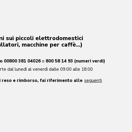
i sui piccoli elettrodomestici
ullatori, macchine per caffè…)
ro 00800 381 04026
o
800 58 14 93 (numeri verdi)
te dal lunedì al venerdì dalle 09:00 alle 18:00
 reso e rimborso, fai riferimento alle
seguenti