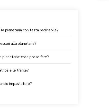
la planetaria con testa reclinabile?
essori alla planetaria?
la planetaria: cosa posso fare?
trice e le trafile?
gancio impastatore?