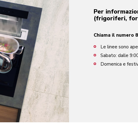
Per informazio
(frigoriferi, fo
Chiama il numero 8
Le linee sono aper
Sabato: dalle 9:0
Domenica e festivi