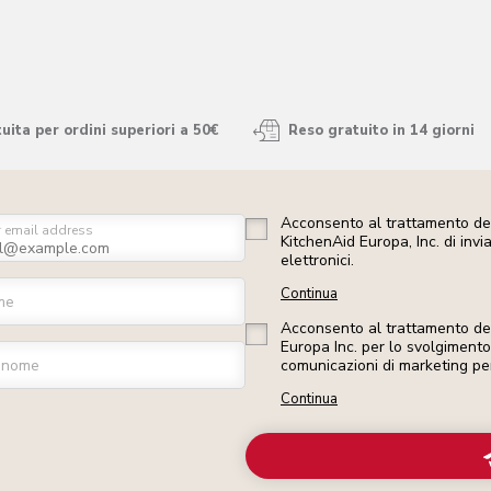
ita per ordini superiori a 50€
Reso gratuito in 14 giorni
Acconsento al trattamento dei
r email address
KitchenAid Europa, Inc. di inv
elettronici.
Continua
me
Acconsento al trattamento dei 
Europa Inc. per lo svolgimento d
gnome
comunicazioni di marketing pe
Continua