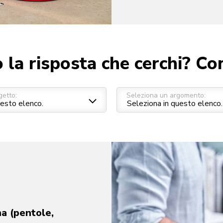
 la risposta che cerchi? Co
getto:
Seleziona un argomento:
na (pentole,