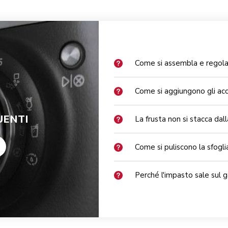
Come si assembla e regola 
Come si aggiungono gli acc
ENTI
La frusta non si stacca dal
Come si puliscono la sfoglia
Perché l'impasto sale sul 