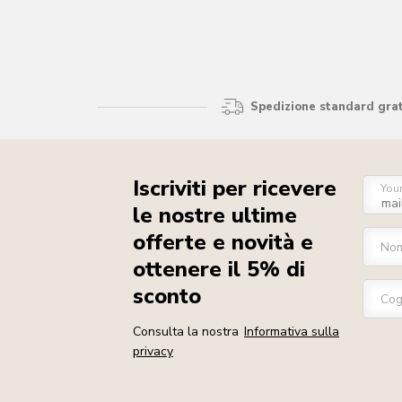
Spedizione standard gratu
Iscriviti per ricevere
You
le nostre ultime
offerte e novità e
No
ottenere il 5% di
sconto
Co
Consulta la nostra
Informativa sulla
privacy