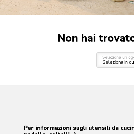
Non hai trovato
Seleziona un og
Per informazioni sugli utensili da cuci