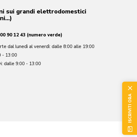
ni sui grandi elettrodomestici
rni…)
00 90 12 43 (numero verde)
te dal lunedì al venerdì: dalle 8:00 alle 19:00
0 - 13:00
: dalle 9:00 - 13:00
ISCRIVITI ORA