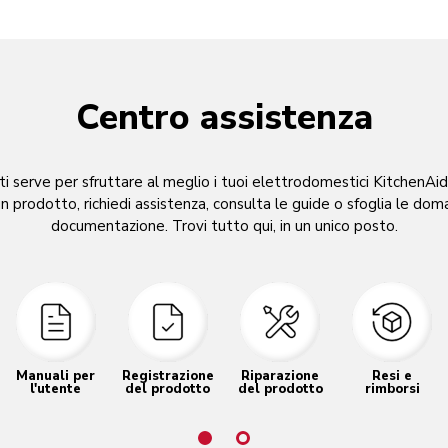
Centro assistenza
ti serve per sfruttare al meglio i tuoi elettrodomestici KitchenAid
un prodotto, richiedi assistenza, consulta le guide o sfoglia le dom
documentazione. Trovi tutto qui, in un unico posto.
Manuali per
Registrazione
Riparazione
Resi e
l'utente
del prodotto
del prodotto
rimborsi