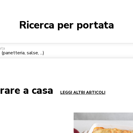
Ricerca per portata
ata
rare a casa
LEGGI ALTRI ARTICOLI
GO TO DETAIL PAGE