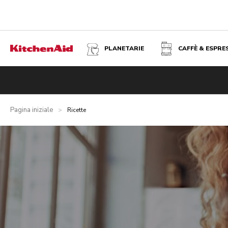
PLANETARIE
CAFFÈ & ESPRE
Pagina iniziale
>
Ricette