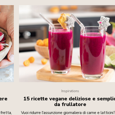
Inspirations
bere
15 ricette vegane deliziose e semplic
da frullatore
 fretta,
Vuoi ridurre l'assunzione giornaliera di carne e latticini