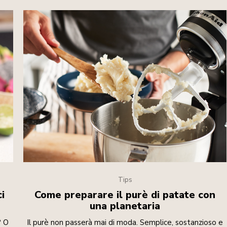
Tips
i
Come preparare il purè di patate con
una planetaria
? O
Il purè non passerà mai di moda. Semplice, sostanzioso e