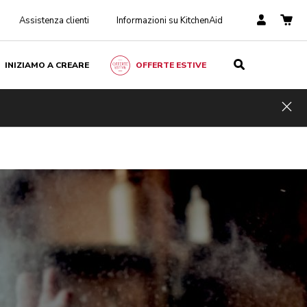
Assistenza clienti
Informazioni su KitchenAid
INIZIAMO A CREARE
OFFERTE ESTIVE
Hid