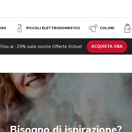
SSO
PICCOLI ELETTRODOMESTICI
COLORI
Fino al -25% sulle nostre Offerte Estive!
ACQUISTA ORA
Bisogno di ispirazione?