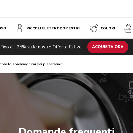
SSO
PICCOLI ELETTRODOMESTICI
COLORI
Fino al -25% sulle nostre Offerte Estive!
ACQUISTA ORA
bla lo spremiagrumi per planetaria?
Domande frequenti