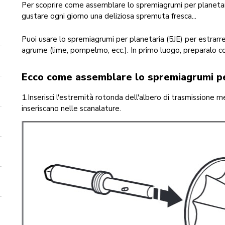
Per scoprire come assemblare lo spremiagrumi per planetari
gustare ogni giorno una deliziosa spremuta fresca...
Puoi usare lo spremiagrumi per planetaria (5JE) per estrarre
agrume (lime, pompelmo, ecc.). In primo luogo, preparalo 
Ecco come assemblare lo spremiagrumi pe
1.Inserisci l'estremità rotonda dell'albero di trasmissione m
inseriscano nelle scanalature.