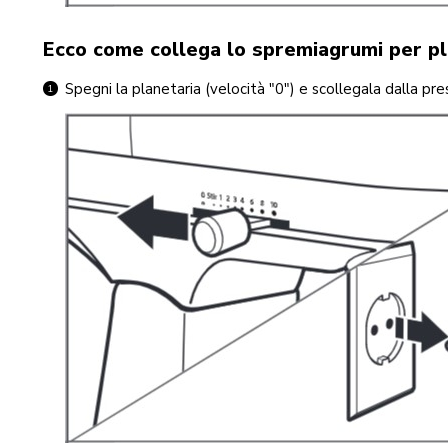
Ecco come collega lo spremiagrumi per pl
Spegni la planetaria (velocità "0") e scollegala dalla pre