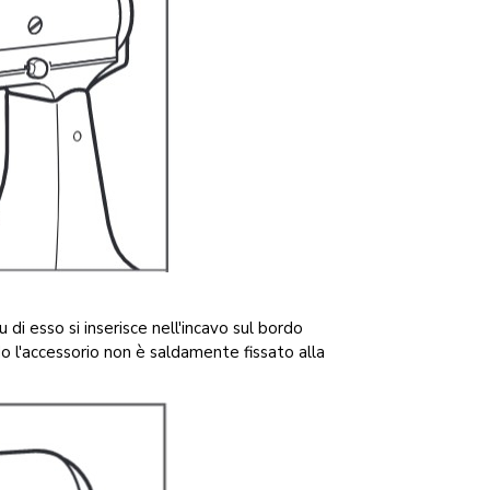
 di esso si inserisce nell'incavo sul bordo
do l'accessorio non è saldamente fissato alla