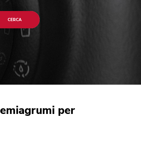
CERCA
remiagrumi per