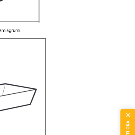
remiagrumi.