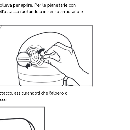
olleva per aprire. Per le planetarie con
ll'attacco ruotandola in senso antiorario e
ttacco, assicurandoti che l'albero di
cco.