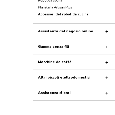
Robot da cucina
Planetaria Artisan Plus
Accessori del robot da cucina
Assistenza del negozio online
Gamma senza fili
Macchine da caffè
Altri piccoli elettrodomestici
Assistenza clienti