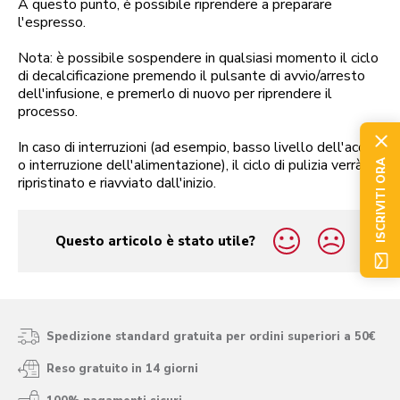
A questo punto, è possibile riprendere a preparare
l'espresso.
Nota: è possibile sospendere in qualsiasi momento il ciclo
di decalcificazione premendo il pulsante di avvio/arresto
dell'infusione, e premerlo di nuovo per riprendere il
processo.
In caso di interruzioni (ad esempio, basso livello dell'acqua
o interruzione dell'alimentazione), il ciclo di pulizia verrà
ISCRIVITI ORA
ripristinato e riavviato dall'inizio.
Questo articolo è stato utile?
yes
no
Spedizione standard gratuita per ordini superiori a 50€
Reso gratuito in 14 giorni