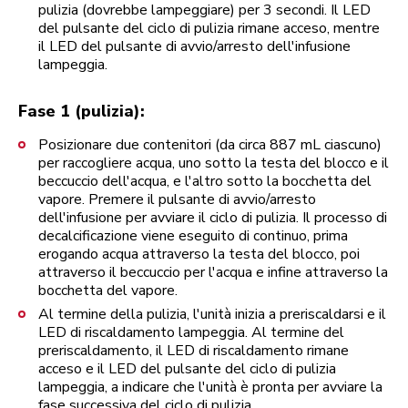
pulizia (dovrebbe lampeggiare) per 3 secondi. Il LED
del pulsante del ciclo di pulizia rimane acceso, mentre
il LED del pulsante di avvio/arresto dell'infusione
lampeggia.
Fase 1 (pulizia):
Posizionare due contenitori (da circa 887 mL ciascuno)
per raccogliere acqua, uno sotto la testa del blocco e il
beccuccio dell'acqua, e l'altro sotto la bocchetta del
vapore. Premere il pulsante di avvio/arresto
dell'infusione per avviare il ciclo di pulizia. Il processo di
decalcificazione viene eseguito di continuo, prima
erogando acqua attraverso la testa del blocco, poi
attraverso il beccuccio per l'acqua e infine attraverso la
bocchetta del vapore.
Al termine della pulizia, l'unità inizia a preriscaldarsi e il
LED di riscaldamento lampeggia. Al termine del
preriscaldamento, il LED di riscaldamento rimane
acceso e il LED del pulsante del ciclo di pulizia
lampeggia, a indicare che l'unità è pronta per avviare la
fase successiva del ciclo di pulizia.