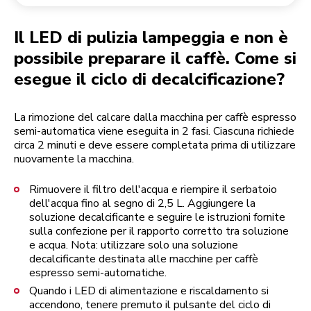
Reso di un ordine
Macinacaffè
Il mio account
Il LED di pulizia lampeggia e non è
possibile preparare il caffè. Come si
esegue il ciclo di decalcificazione?
La rimozione del calcare dalla macchina per caffè espresso
semi-automatica viene eseguita in 2 fasi. Ciascuna richiede
circa 2 minuti e deve essere completata prima di utilizzare
nuovamente la macchina.
Rimuovere il filtro dell'acqua e riempire il serbatoio
dell'acqua fino al segno di 2,5 L. Aggiungere la
soluzione decalcificante e seguire le istruzioni fornite
sulla confezione per il rapporto corretto tra soluzione
e acqua. Nota: utilizzare solo una soluzione
decalcificante destinata alle macchine per caffè
espresso semi-automatiche.
Quando i LED di alimentazione e riscaldamento si
accendono, tenere premuto il pulsante del ciclo di