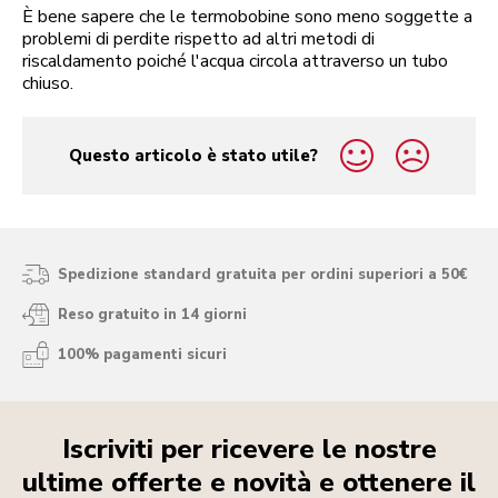
È bene sapere che le termobobine sono meno soggette a
problemi di perdite rispetto ad altri metodi di
riscaldamento poiché l'acqua circola attraverso un tubo
chiuso.
Questo articolo è stato utile?
yes
no
Spedizione standard gratuita per ordini superiori a 50€
Reso gratuito in 14 giorni
100% pagamenti sicuri
Iscriviti per ricevere le nostre
ultime offerte e novità e ottenere il