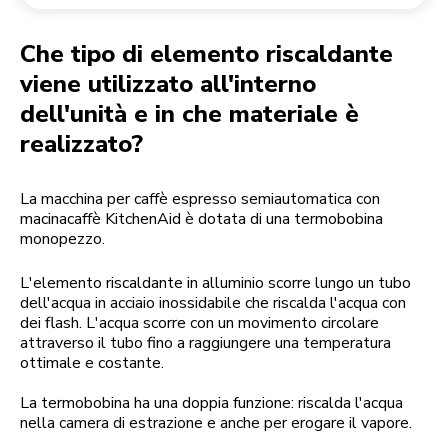
Reso di un ordine
Macinacaffè
Il mio account
Che tipo di elemento riscaldante
viene utilizzato all'interno
dell'unità e in che materiale è
realizzato?
La macchina per caffè espresso semiautomatica con
macinacaffè KitchenAid è dotata di una termobobina
monopezzo.
L'elemento riscaldante in alluminio scorre lungo un tubo
dell'acqua in acciaio inossidabile che riscalda l'acqua con
dei flash. L'acqua scorre con un movimento circolare
attraverso il tubo fino a raggiungere una temperatura
ottimale e costante.
La termobobina ha una doppia funzione: riscalda l'acqua
nella camera di estrazione e anche per erogare il vapore.