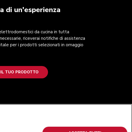
a di un'esperienza
 elettrodomestici da cucina in tutta
 necessarie, riceverai notifiche di assistenza
itale per i prodotti selezionati in omaggio
 IL TUO PRODOTTO
SEGUICI