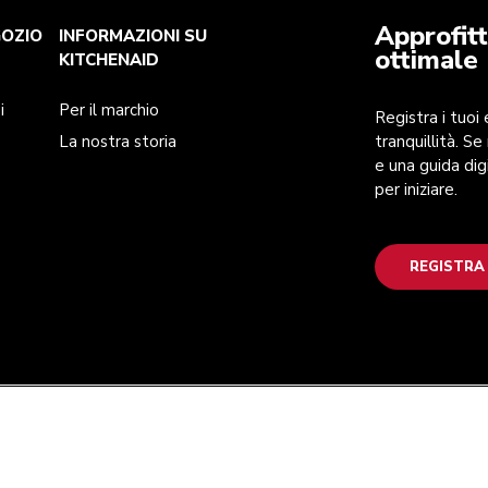
Approfitt
GOZIO
INFORMAZIONI SU
ottimale
KITCHENAID
i
Per il marchio
Registra i tuoi
La nostra storia
tranquillità. Se
e una guida dig
per iniziare.
REGISTRA