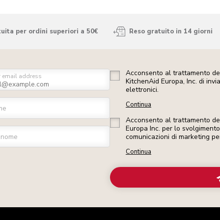
ita per ordini superiori a 50€
Reso gratuito in 14 giorni
Acconsento al trattamento dei
r email address
KitchenAid Europa, Inc. di inv
elettronici.
Continua
me
Acconsento al trattamento dei 
Europa Inc. per lo svolgimento d
gnome
comunicazioni di marketing pe
Continua