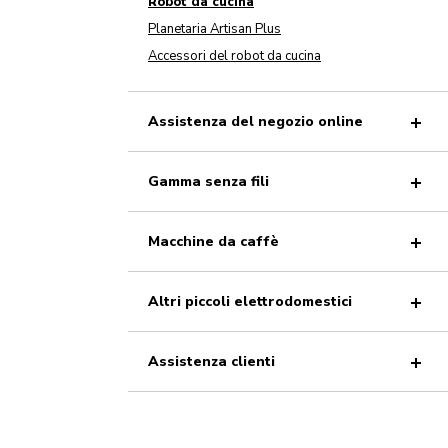
Robot da cucina
Planetaria Artisan Plus
Accessori del robot da cucina
Assistenza del negozio online
Gamma senza fili
Macchine da caffè
Altri piccoli elettrodomestici
Assistenza clienti