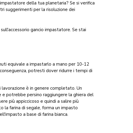
impastatore della tua planetaria? Se si verifica
ri suggerimenti per la risoluzione dei
 sull'accessorio gancio impastatore. Se stai
inuti equivale a impastarlo a mano per 10-12
 conseguenza, potresti dover ridurre i tempi di
di lavorazione è in genere completato. Un
e e potrebbe persino raggiungere la ghiera del
e più appiccicoso e quindi a salire più
to la farina di segale, forma un impasto
ll'impasto a base di farina bianca.