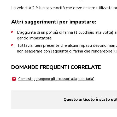
La velocità 2 è l'unica velocità che deve essere utilizzata p
Altri suggerimenti per impastare:
L'aggiunta di un po' più di farina (1 cucchiaio alla volta) a
gancio impastatore.
Tuttavia, tieni presente che alcuni impasti devono mant
non esagerare con l'aggiunta di farina che renderebbe il
DOMANDE FREQUENTI CORRELATE
Come si aggiungono gli accessori alla planetaria?
Questo articolo è stato uti
yes
no