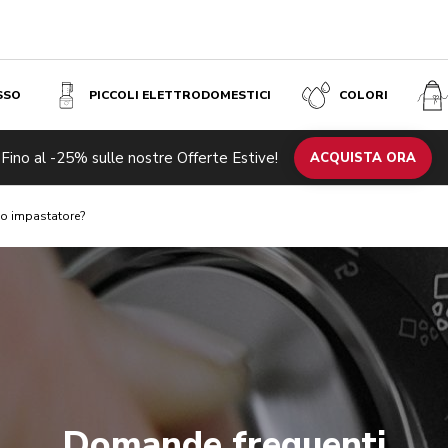
SSO
PICCOLI ELETTRODOMESTICI
COLORI
Fino al -25% sulle nostre Offerte Estive!
ACQUISTA ORA
io impastatore?
Domande frequenti