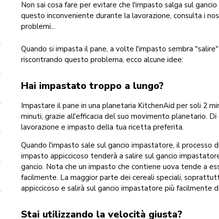
Non sai cosa fare per evitare che l'impasto salga sul gancio 
questo inconveniente durante la lavorazione, consulta i nost
problemi...
Quando si impasta il pane, a volte l'impasto sembra "salire"
riscontrando questo problema, ecco alcune idee:
Hai impastato troppo a lungo?
Impastare il pane in una planetaria KitchenAid per soli 2 m
minuti, grazie all'efficacia del suo movimento planetario. Di
lavorazione e impasto della tua ricetta preferita.
Quando l'impasto sale sul gancio impastatore, il processo 
impasto appiccicoso tenderà a salire sul gancio impastator
gancio. Nota che un impasto che contiene uova tende a esser
facilmente. La maggior parte dei cereali speciali, soprattut
appiccicoso e salirà sul gancio impastatore più facilmente de
Stai utilizzando la velocità giusta?