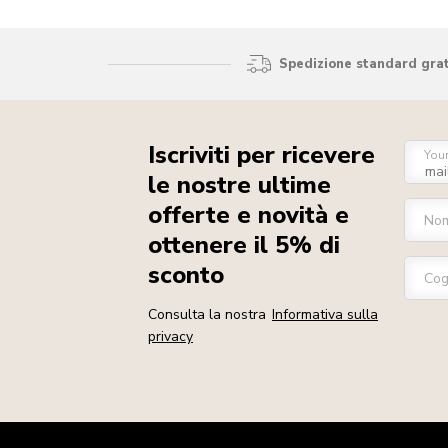
Spedizione standard gratu
Iscriviti per ricevere
You
le nostre ultime
offerte e novità e
No
ottenere il 5% di
sconto
Co
Consulta la nostra
Informativa sulla
privacy