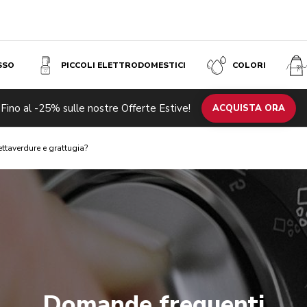
SSO
PICCOLI ELETTRODOMESTICI
COLORI
Fino al -25% sulle nostre Offerte Estive!
ACQUISTA ORA
ttaverdure e grattugia?
Domande frequenti