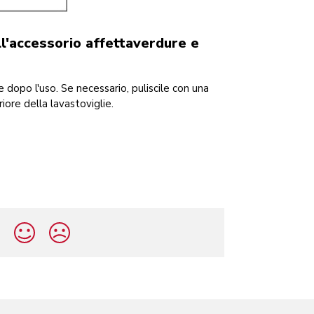
l'accessorio affettaverdure e
 dopo l'uso. Se necessario, puliscile con una
iore della lavastoviglie.
?