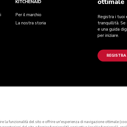
ottimale
KITCHENAID
i
Per il marchio
Registra i tuoi
La nostra storia
tranquillità. Se
e una guida dig
per iniziare.
REGISTRA
tire la funzionalità del sito e offrire un'esperienza di navigazione ottimale (co