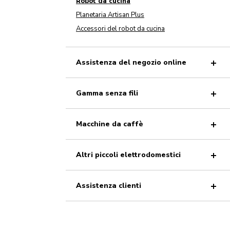
Robot da cucina
Planetaria Artisan Plus
Accessori del robot da cucina
Assistenza del negozio online
Gamma senza fili
Macchine da caffè
Altri piccoli elettrodomestici
Assistenza clienti