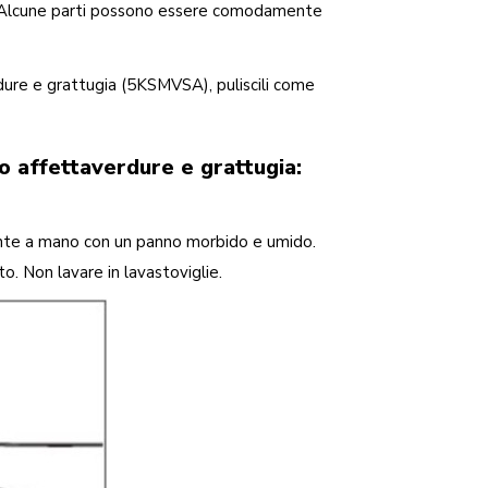
a. Alcune parti possono essere comodamente
erdure e grattugia (5KSMVSA), puliscili come
o affettaverdure e grattugia:
ente a mano con un panno morbido e umido.
 Non lavare in lavastoviglie.