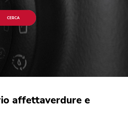
CERCA
io affettaverdure e