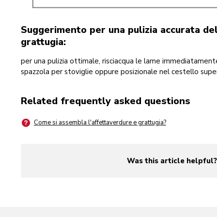
Suggerimento per una pulizia accurata del
grattugia:
per una pulizia ottimale, risciacqua le lame immediatamente
spazzola per stoviglie oppure posizionale nel cestello super
Related frequently asked questions
Come si assembla l'affettaverdure e grattugia?
Was this article helpful
yes
no