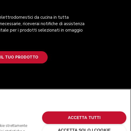
 elettrodomestici da cucina in tutta
 necessarie, riceverai notifiche di assistenza
itale per i prodotti selezionati in omaggio
 IL TUO PRODOTTO
SEGUICI
ACCETTA TUTTI
okie strettamente
ACCETTA SOLO I COOKIE