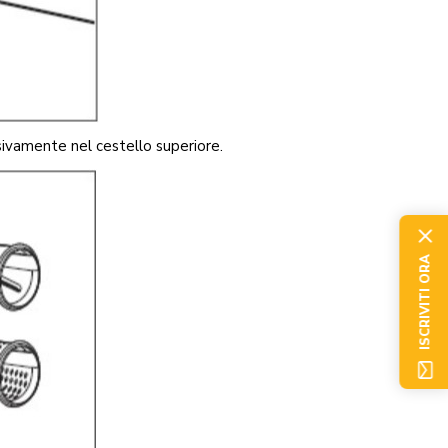
usivamente nel cestello superiore.
ISCRIVITI ORA