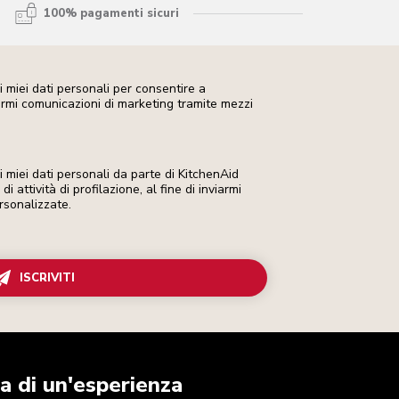
100% pagamenti sicuri
 miei dati personali per consentire a
iarmi comunicazioni di marketing tramite mezzi
miei dati personali da parte di KitchenAid
i attività di profilazione, al fine di inviarmi
rsonalizzate.
ISCRIVITI
a di un'esperienza