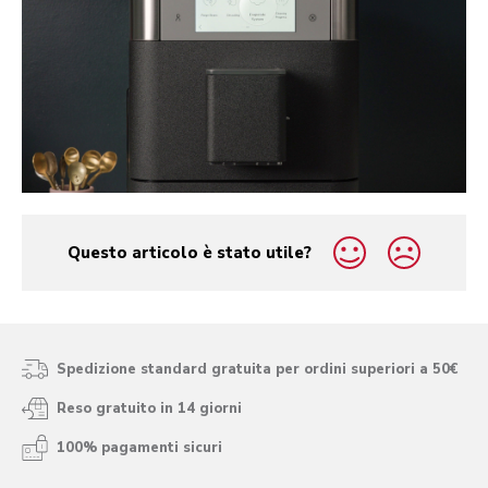
Questo articolo è stato utile?
yes
no
Spedizione standard gratuita per ordini superiori a 50€
Reso gratuito in 14 giorni
100% pagamenti sicuri