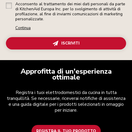
Acconsento al trattamento dei miei dati personali da parte
di KitchenAid Europa Inc. per lo svolgimento di attività di
profilazione, al fine di inviarmi comunicazioni di marketing
personalizzate.
Continua
ISCRIVITI
Approfitta di un'esperienza
ottimale
Registra i tuoi elettrodomestici da cucina in tutta
tranquillità. Se necessarie, riceverai notifiche di assistenza
e una guida digitale per i prodotti selezionati in omaggio
per iniziare.
REGISTRA IL TUO PRODOTTO