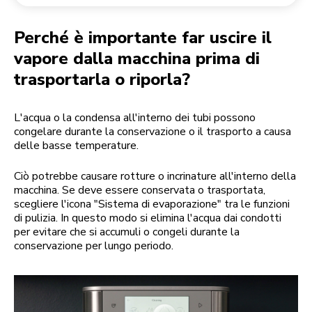
Reso di un ordine
Macinacaffè
Il mio account
Perché è importante far uscire il
vapore dalla macchina prima di
trasportarla o riporla?
L'acqua o la condensa all'interno dei tubi possono
congelare durante la conservazione o il trasporto a causa
delle basse temperature.
Ciò potrebbe causare rotture o incrinature all'interno della
macchina. Se deve essere conservata o trasportata,
scegliere l'icona "Sistema di evaporazione" tra le funzioni
di pulizia. In questo modo si elimina l'acqua dai condotti
per evitare che si accumuli o congeli durante la
conservazione per lungo periodo.