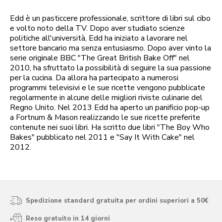
Edd è un pasticcere professionale, scrittore di libri sul cibo
e volto noto della TV. Dopo aver studiato scienze
politiche all'università, Edd ha iniziato a lavorare nel
settore bancario ma senza entusiasmo. Dopo aver vinto la
serie originale BBC "The Great British Bake Off" nel
2010, ha sfruttato la possibilità di seguire la sua passione
per la cucina. Da allora ha partecipato a numerosi
programmi televisivi e le sue ricette vengono pubblicate
regolarmente in alcune delle migliori riviste culinarie del
Regno Unito. Nel 2013 Edd ha aperto un panificio pop-up
a Fortnum & Mason realizzando le sue ricette preferite
contenute nei suoi libri. Ha scritto due libri "The Boy Who
Bakes" pubblicato nel 2011 e "Say It With Cake" nel
2012.
Spedizione standard gratuita per ordini superiori a 50€
Reso gratuito in 14 giorni