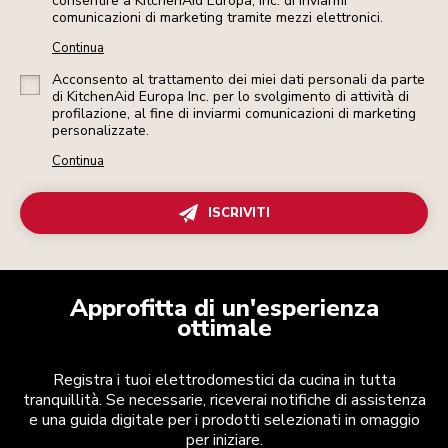
consentire a KitchenAid Europa, Inc. di inviarmi
comunicazioni di marketing tramite mezzi elettronici.
Continua
Acconsento al trattamento dei miei dati personali da parte
di KitchenAid Europa Inc. per lo svolgimento di attività di
profilazione, al fine di inviarmi comunicazioni di marketing
personalizzate.
Continua
ISCRIVITI
Approfitta di un'esperienza
ottimale
Registra i tuoi elettrodomestici da cucina in tutta
tranquillità. Se necessarie, riceverai notifiche di assistenza
e una guida digitale per i prodotti selezionati in omaggio
per iniziare.