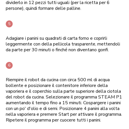
dividerlo in 12 pezzi tutti uguali (per la ricetta per 6
persone), quindi formare delle palline.
Adagiare i panini su quadrati di carta forno e coprirli
leggermente con della pellicola trasparente, mettendoli
da parte per 30 minuti o finché non diventano gonfi.
Riempire il robot da cucina con circa 500 ml di acqua
bollente e posizionare il contenitore inferiore della
vaporiera e il coperchio sulla parte superiore della ciotola
del robot da cucina. Selezionare il programma STEAM P1
aumentando il tempo fino a 15 minuti. Cospargere i panini
con un po' d'olio e di semi. Posizionare 4 panini alla volta
nella vaporiera e premere Start per attivare il programma.
Ripetere il programma per cuocere tutti i panini.