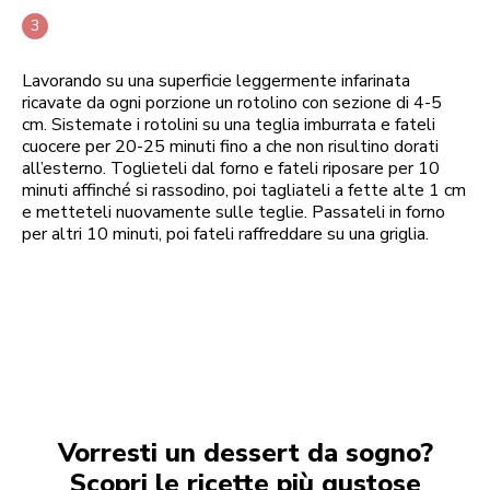
Lavorando su una superficie leggermente infarinata
ricavate da ogni porzione un rotolino con sezione di 4-5
cm. Sistemate i rotolini su una teglia imburrata e fateli
cuocere per 20-25 minuti fino a che non risultino dorati
all’esterno. Toglieteli dal forno e fateli riposare per 10
minuti affinché si rassodino, poi tagliateli a fette alte 1 cm
e metteteli nuovamente sulle teglie. Passateli in forno
per altri 10 minuti, poi fateli raffreddare su una griglia.
Vorresti un dessert da sogno?
Scopri le ricette più gustose