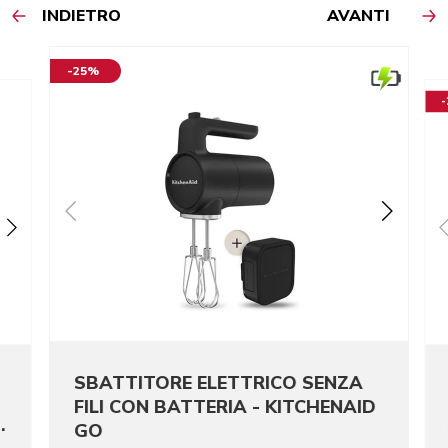
INDIETRO
AVANTI
-25%
SBATTITORE ELETTRICO SENZA
FILI CON BATTERIA - KITCHENAID
I
GO