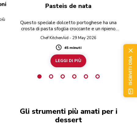
oni
Pasteis de nata
più
Questo speciale dolcetto portoghese ha una
crosta di pasta sfoglia croccante e un ripieno
dolce alla crema.
Chef KitchenAid - 29 May 2026
45 minuti
Duration
ISCRIVITI ORA
LEGGI DI PIÙ
Gli strumenti più amati per i
dessert