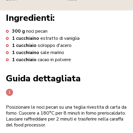
Ingredienti:
300
g
noci pecan
1
cucchiaino
estratto di vaniglia
1
cucchiaio
sciroppo d'acero
1
cucchiaino
sale marino
1
cucchiaio
cacao in polvere
Guida dettagliata
Posizionare le noci pecan su una teglia rivestita di carta da
forno. Cuocere a 180°C per 8 minuti in forno preriscaldato.
Lasciare raffreddare per 2 minuti e trasferire nella caraffa
del food processor.