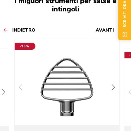
I migliori strumenti per salse e
ISCRIVITI ORA
intingoli
INDIETRO
AVANTI
-25%