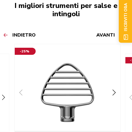
I migliori strumenti per salse e
ISCRIVITI ORA
intingoli
INDIETRO
AVANTI
-25%