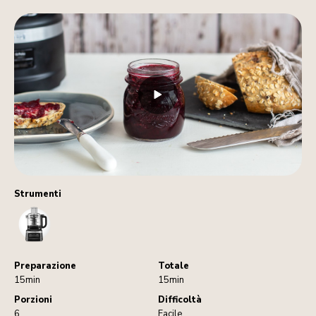
Strumenti
FoodProcessor
Preparazione
Totale
15min
15min
Porzioni
Difficoltà
6
Facile