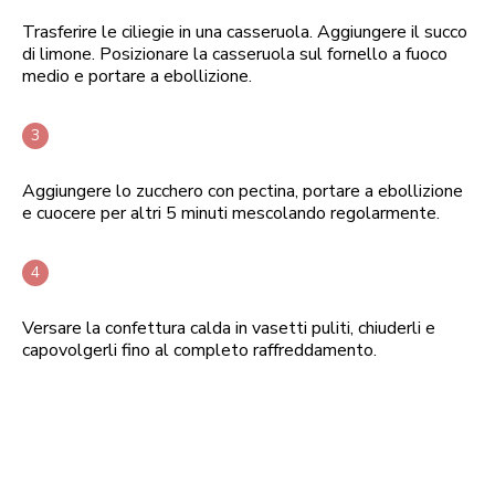
Trasferire le ciliegie in una casseruola. Aggiungere il succo
di limone. Posizionare la casseruola sul fornello a fuoco
medio e portare a ebollizione.
Aggiungere lo zucchero con pectina, portare a ebollizione
e cuocere per altri 5 minuti mescolando regolarmente.
Versare la confettura calda in vasetti puliti, chiuderli e
capovolgerli fino al completo raffreddamento.