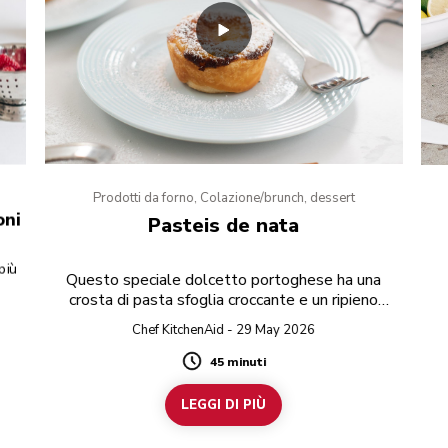
Prodotti da forno, Colazione/brunch, dessert
oni
Pasteis de nata
più
Questo speciale dolcetto portoghese ha una
crosta di pasta sfoglia croccante e un ripieno
dolce alla crema.
Chef KitchenAid - 29 May 2026
45 minuti
Duration
LEGGI DI PIÙ