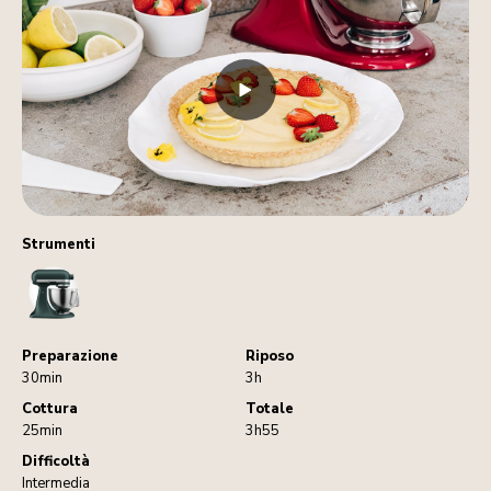
Strumenti
StandMixer
Preparazione
Riposo
30min
3h
Cottura
Totale
25min
3h55
Difficoltà
Intermedia