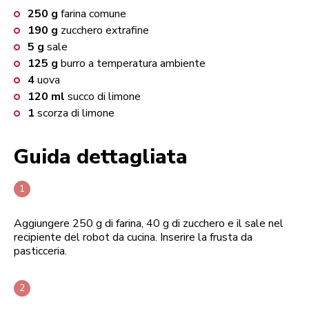
250
g
farina comune
190
g
zucchero extrafine
5
g
sale
125
g
burro a temperatura ambiente
4
uova
120
ml
succo di limone
1
scorza di limone
Guida dettagliata
Aggiungere 250 g di farina, 40 g di zucchero e il sale nel
recipiente del robot da cucina. Inserire la frusta da
pasticceria.