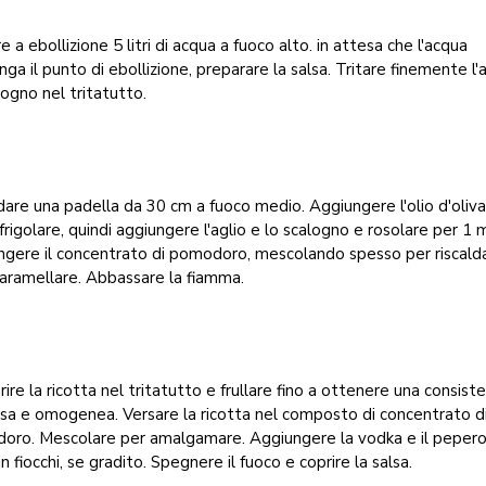
e a ebollizione 5 litri di acqua a fuoco alto. in attesa che l'acqua
nga il punto di ebollizione, preparare la salsa. Tritare finemente l'
logno nel tritatutto.
dare una padella da 30 cm a fuoco medio. Aggiungere l'olio d'oliva
sfrigolare, quindi aggiungere l'aglio e lo scalogno e rosolare per 1 
gere il concentrato di pomodoro, mescolando spesso per riscalda
caramellare. Abbassare la fiamma.
rire la ricotta nel tritatutto e frullare fino a ottenere una consist
a e omogenea. Versare la ricotta nel composto di concentrato d
oro. Mescolare per amalgamare. Aggiungere la vodka e il pepero
in fiocchi, se gradito. Spegnere il fuoco e coprire la salsa.