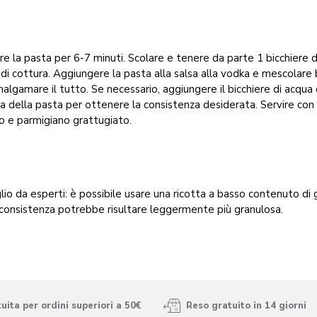
e la pasta per 6-7 minuti. Scolare e tenere da parte 1 bicchiere d
di cottura. Aggiungere la pasta alla salsa alla vodka e mescolare
algamare il tutto. Se necessario, aggiungere il bicchiere di acqua 
a della pasta per ottenere la consistenza desiderata. Servire con
co e parmigiano grattugiato.
lio da esperti: è possibile usare una ricotta a basso contenuto di g
consistenza potrebbe risultare leggermente più granulosa.
ita per ordini superiori a 50€
Reso gratuito in 14 giorni