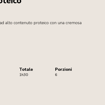
oteico
e ad alto contenuto proteico con una cremosa
Totale
Porzioni
1h30
6