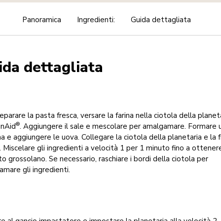
Panoramica
Ingredienti:
Guida dettagliata
ida dettagliata
eparare la pasta fresca, versare la farina nella ciotola della planet
®
enAid
. Aggiungere il sale e mescolare per amalgamare. Formare 
a e aggiungere le uova. Collegare la ciotola della planetaria e la 
. Miscelare gli ingredienti a velocità 1 per 1 minuto fino a ottener
o grossolano. Se necessario, raschiare i bordi della ciotola per
mare gli ingredienti.