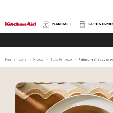
PLANETARIE
CAFFÈ & ESPRE
Pagina iniziale
Ricette
Tutte le ricette
>
>
>
Fettuccine alla vodka a