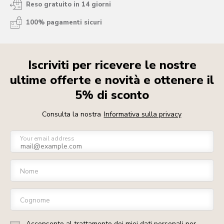
Reso gratuito in 14 giorni
100% pagamenti sicuri
Iscriviti per ricevere le nostre
ultime offerte e novità e ottenere il
5% di sconto
Consulta la nostra
Informativa sulla privacy
Your email address
Nome
Cognome
Acconsento al trattamento dei miei dati personali per