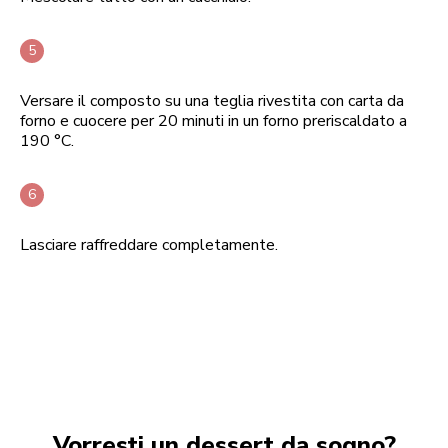
Versare il composto su una teglia rivestita con carta da
forno e cuocere per 20 minuti in un forno preriscaldato a
190 °C.
Lasciare raffreddare completamente.
Vorresti un dessert da sogno?