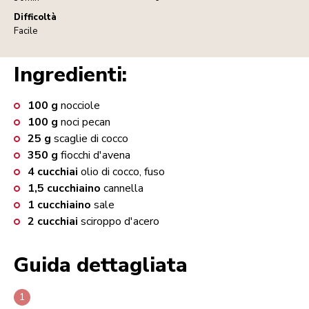
Difficoltà
Facile
Ingredienti:
100
g
nocciole
100
g
noci pecan
25
g
scaglie di cocco
350
g
fiocchi d'avena
4
cucchiai
olio di cocco, fuso
1,5
cucchiaino
cannella
1
cucchiaino
sale
2
cucchiai
sciroppo d'acero
Guida dettagliata