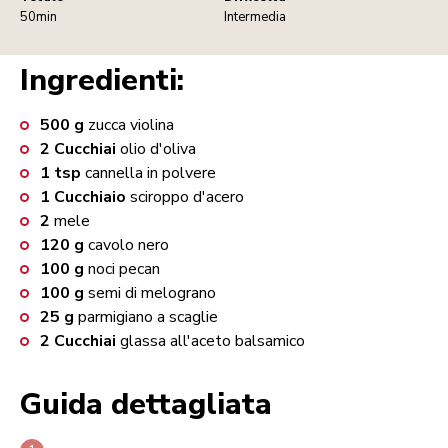
50min
Intermedia
Ingredienti:
500
g
zucca violina
2
Cucchiai
olio d'oliva
1
tsp
cannella in polvere
1
Cucchiaio
sciroppo d'acero
2
mele
120
g
cavolo nero
100
g
noci pecan
100
g
semi di melograno
25
g
parmigiano a scaglie
2
Cucchiai
glassa all'aceto balsamico
Guida dettagliata