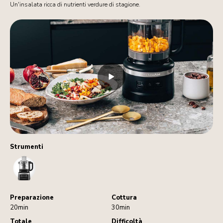
Un'insalata ricca di nutrienti verdure di stagione.
Strumenti
FoodProcessor
Preparazione
Cottura
20min
30min
Totale
Difficoltà