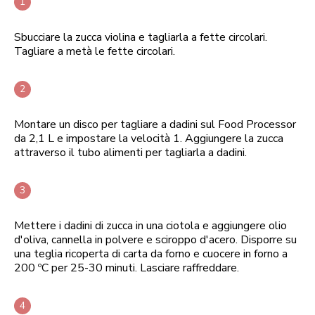
Sbucciare la zucca violina e tagliarla a fette circolari.
Tagliare a metà le fette circolari.
Montare un disco per tagliare a dadini sul Food Processor
da 2,1 L e impostare la velocità 1. Aggiungere la zucca
attraverso il tubo alimenti per tagliarla a dadini.
Mettere i dadini di zucca in una ciotola e aggiungere olio
d'oliva, cannella in polvere e sciroppo d'acero. Disporre su
una teglia ricoperta di carta da forno e cuocere in forno a
200 ºC per 25-30 minuti. Lasciare raffreddare.