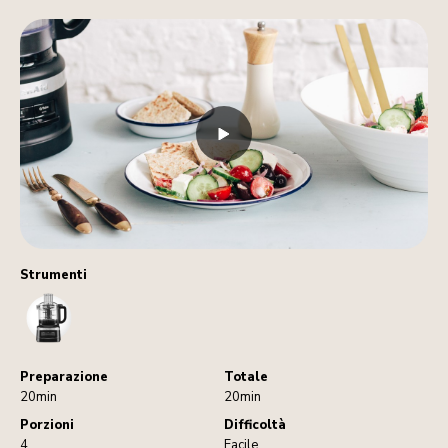
Strumenti
FoodProcessor
Preparazione
Totale
20min
20min
Porzioni
Difficoltà
4
Facile