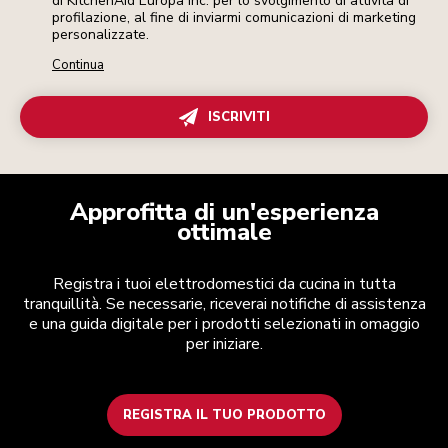
di KitchenAid Europa Inc. per lo svolgimento di attività di
profilazione, al fine di inviarmi comunicazioni di marketing
personalizzate.
Continua
ISCRIVITI
Approfitta di un'esperienza
ottimale
Registra i tuoi elettrodomestici da cucina in tutta
tranquillità. Se necessarie, riceverai notifiche di assistenza
e una guida digitale per i prodotti selezionati in omaggio
per iniziare.
REGISTRA IL TUO PRODOTTO