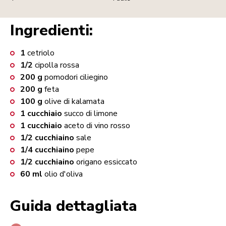
Ingredienti:
1
cetriolo
1/2
cipolla rossa
200
g
pomodori ciliegino
200
g
feta
100
g
olive di kalamata
1
cucchiaio
succo di limone
1
cucchiaio
aceto di vino rosso
1/2
cucchiaino
sale
1/4
cucchiaino
pepe
1/2
cucchiaino
origano essiccato
60
ml
olio d'oliva
Guida dettagliata