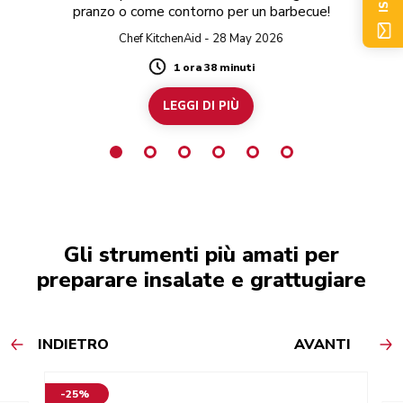
pranzo o come contorno per un barbecue!
Chef KitchenAid - 28 May 2026
1 ora 38 minuti
Duration
LEGGI DI PIÙ
Gli strumenti più amati per
preparare insalate e grattugiare
INDIETRO
AVANTI
-25%