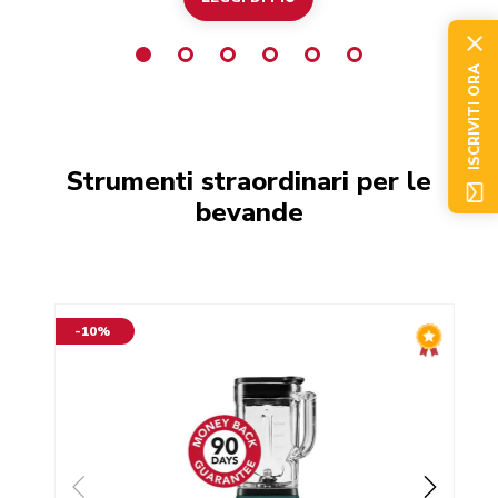
ISCRIVITI ORA
Strumenti straordinari per le
bevande
-10%