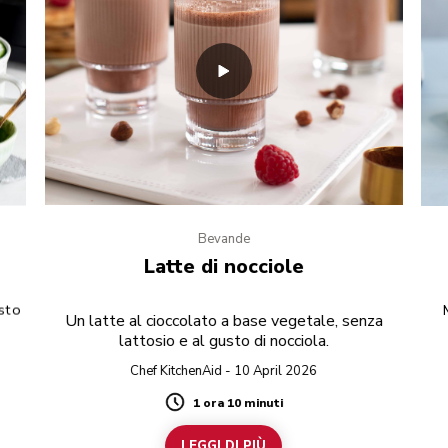
Bevande
Latte di nocciole
osto
Un latte al cioccolato a base vegetale, senza
lattosio e al gusto di nocciola.
Chef KitchenAid - 10 April 2026
1 ora 10 minuti
Duration
LEGGI DI PIÙ