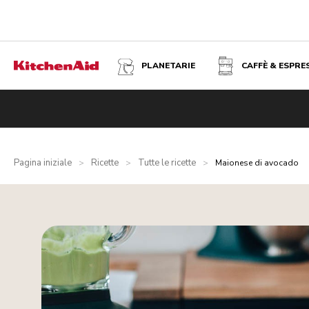
PLANETARIE
CAFFÈ & ESPRE
Pagina iniziale
Ricette
Tutte le ricette
>
>
>
Maionese di avocado