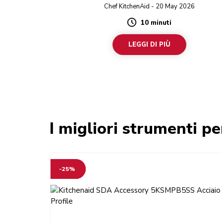
tostato.
Chef KitchenAid - 20 May 2026
10 minuti
Duration
LEGGI DI PIÙ
I migliori strumenti pe
-25%