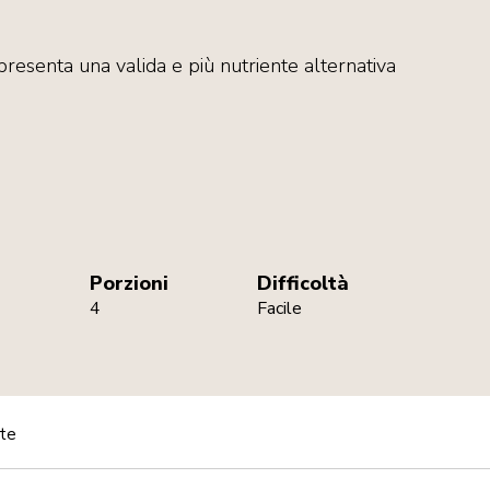
resenta una valida e più nutriente alternativa
Porzioni
Difficoltà
4
Facile
ate