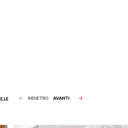
INDIETRO
AVANTI
E LE