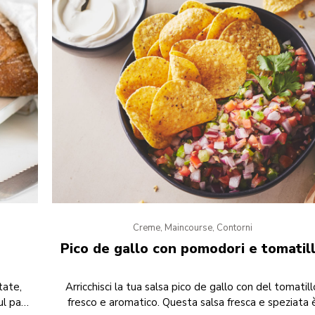
Creme, Maincourse, Contorni
Pico de gallo con pomodori e tomatil
tate,
Arricchisci la tua salsa pico de gallo con del tomatil
ul pane
fresco e aromatico. Questa salsa fresca e speziata 