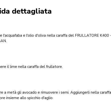
ida dettagliata
e l'acquafaba e l'olio d'oliva nella caraffa del FRULLATORE K400 
SAN.
re il lime nella caraffa del frullatore.
re a metà gli avocado e rimuovere i semi. Aggiungerli nella caraff
tore insieme allo spicchio d'aglio.