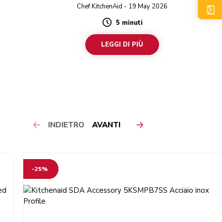
to.
Chef KitchenAid - 19 May 2026
5 minuti
Duration
LEGGI DI PIÙ
INDIETRO
AVANTI
-25%