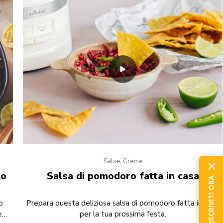
Salse, Creme
lo
Salsa di pomodoro fatta in casa
ISCRIVITI ORA
lo
Prepara questa deliziosa salsa di pomodoro fatta in casa
è
per la tua prossima festa.