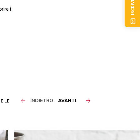
ISCRIVITI ORA
rire i
INDIETRO
AVANTI
E LE