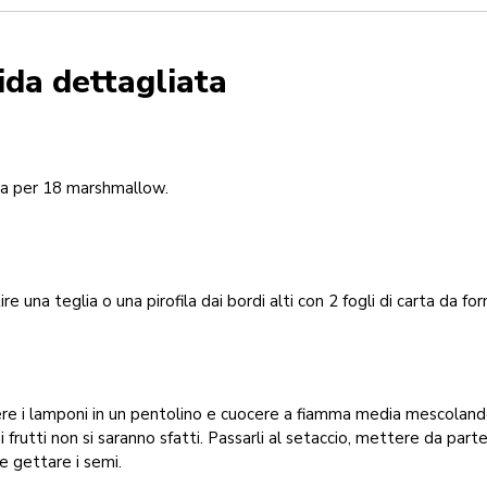
ida dettagliata
ta per 18 marshmallow.
ire una teglia o una pirofila dai bordi alti con 2 fogli di carta da for
re i lamponi in un pentolino e cuocere a fiamma media mescolan
 i frutti non si saranno sfatti. Passarli al setaccio, mettere da parte 
e gettare i semi.