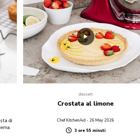
dessert
Crostata al limone
sta di
Chef KitchenAid - 26 May 2026
crema.
3 ore 55 minuti
Duration