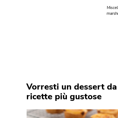
Miscel
marshm
Vorresti un dessert da
ricette più gustose