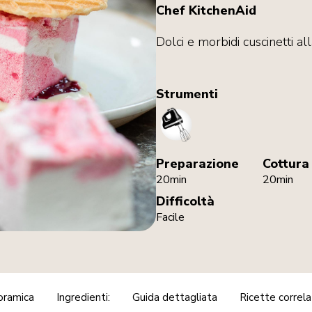
Chef KitchenAid
Dolci e morbidi cuscinetti all
Strumenti
HandMixer
Preparazione
Cottura
20min
20min
Difficoltà
Facile
oramica
Ingredienti:
Guida dettagliata
Ricette correl