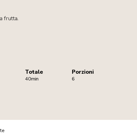
a frutta.
Totale
Porzioni
40min
6
ate