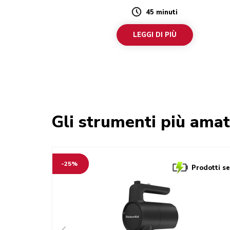
45 minuti
Duration
LEGGI DI PIÙ
Gli strumenti più amat
-25%
Prodotti sen