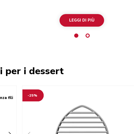
LEGGI DI PIÙ
i per i dessert
-25%
za fili