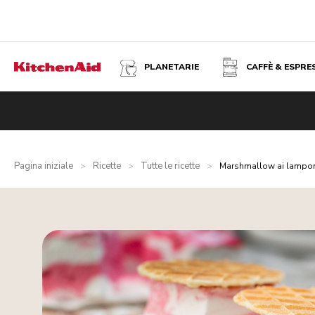
PLANETARIE
CAFFÈ & ESPRE
Pagina iniziale
Ricette
Tutte le ricette
>
>
>
Marshmallow ai lampo