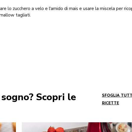
are lo zucchero a velo e l'amido di mais e usare la miscela per ricop
allow tagliati.
 sogno? Scopri le
SFOGLIA TUTT
RICETTE