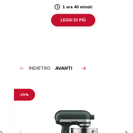
1 ora 40 minuti
Duration
LEGGI DI PIÙ
INDIETRO
AVANTI
-25%