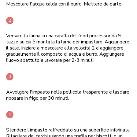
Mescolare l'acqua calda con il burro. Mettere da parte.
Versare la farina in una caraffa del food processor da 9
tazze su cui è montata la lama per impastare. Aggiungere
il sale. Iniziare a mescolare alla velocità 2 e aggiungere
gradualmente il composto di acqua e burro. Aggiungere
l'uovo sbattuto e lavorare per 2-3 minuti.
Avvolgere l'impasto nella pellicola trasparente e lasciare
riposare in frigo per 30 minuti.
Stendere l'impasto raffreddato su una superficie infarinata.
Ritagliare dei cerchi usando una trafila per biscotti o un