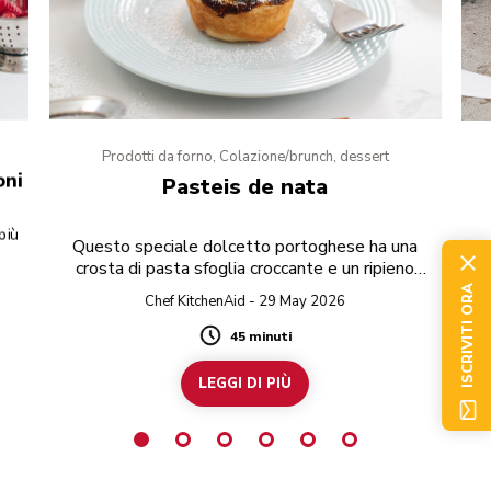
Prodotti da forno, Colazione/brunch, dessert
oni
Pasteis de nata
più
Questo speciale dolcetto portoghese ha una
crosta di pasta sfoglia croccante e un ripieno
dolce alla crema.
ISCRIVITI ORA
Chef KitchenAid - 29 May 2026
45 minuti
Duration
LEGGI DI PIÙ