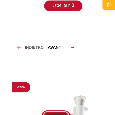
LEGGI DI PIÙ
INDIETRO
AVANTI
-25%