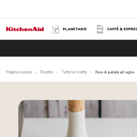
PLANETARIE
CAFFÈ & ESPRE
Pagina iniziale
Ricette
Tutte le ricette
>
>
>
Pure di patate all aglio