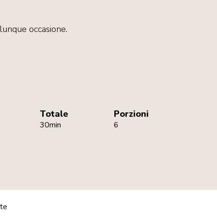
lunque occasione.
Totale
Porzioni
30min
6
ate