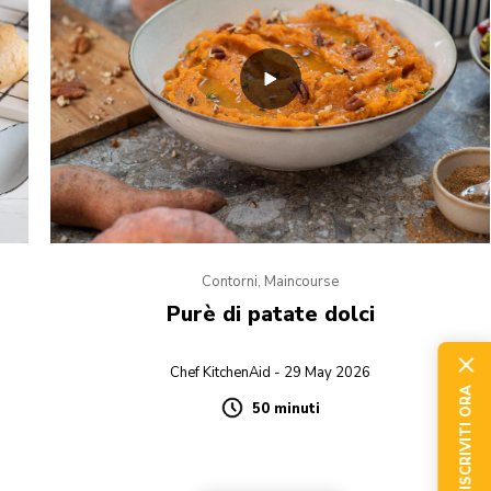
Contorni, Maincourse
Purè di patate dolci
Chef KitchenAid - 29 May 2026
ISCRIVITI ORA
50 minuti
Duration