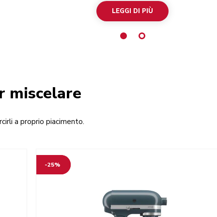
LEGGI DI PIÙ
er miscelare
cirli a proprio piacimento.
-25%