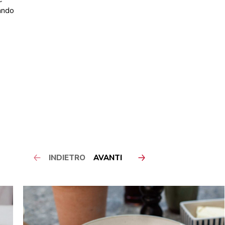
uando
INDIETRO
AVANTI