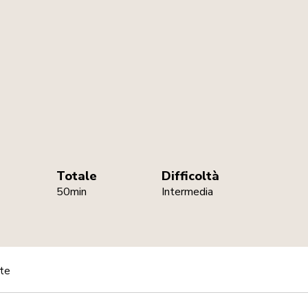
Totale
Difficoltà
50min
Intermedia
ate