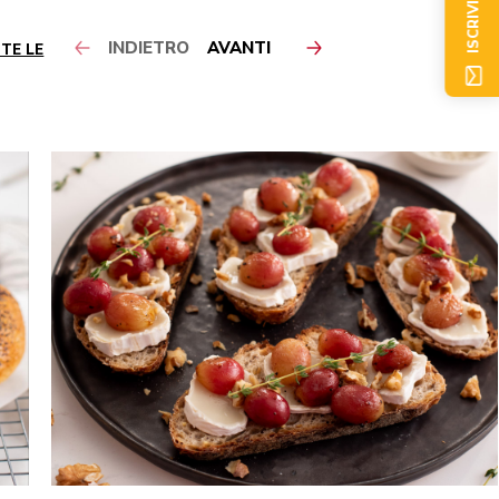
ISCRIVITI ORA
INDIETRO
AVANTI
TE LE