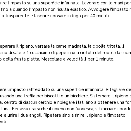
rire l'impasto su una superficie infarinata. Lavorare con le mani per
 fino a quando l'impasto non risulta elastico. Avvolgere l'impasto 
ola trasparente e lasciare riposare in frigo per 40 minuti.
eparare il ripieno, versare la carne macinata, la cipolla tritata, 1
aino di sale e 1 cucchiaino di pepe in una ciotola del robot da cuci
 della frusta piatta. Mescolare a velocità 1 per 1 minuto.
re l'impasto raffreddato su una superficie infarinata. Ritagliare de
 usando una trafila per biscotti o un bicchiere. Sistemare il ripieno 
al centro di ciascun cerchio e ripiegare i lati fino a ottenere una fo
luna. Per assicurarsi che il ripieno non fuoriesca, schiacciare i bordi
e e unire i due angoli. Ripetere sino a finire il ripieno e l'impasto
nti.