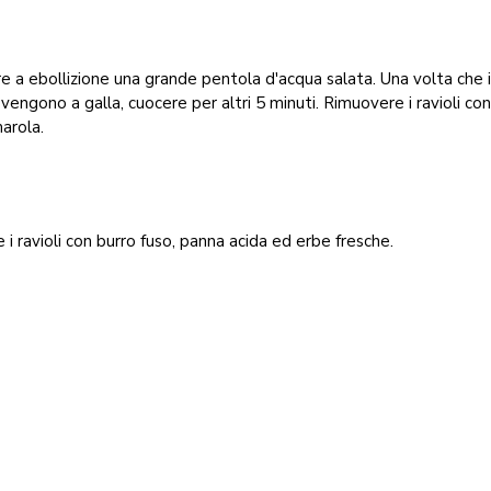
e a ebollizione una grande pentola d'acqua salata. Una volta che 
i vengono a galla, cuocere per altri 5 minuti. Rimuovere i ravioli co
arola.
e i ravioli con burro fuso, panna acida ed erbe fresche.