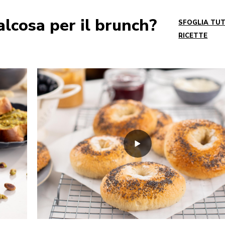
lcosa per il brunch?
SFOGLIA TUT
RICETTE