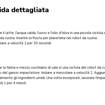
ida dettagliata
 il latte, l'acqua calda, l'uovo e l'olio d'oliva in una piccola ciotola 
da cucina. Inserire la frusta per planetaria nel robot da cucina.
are a velocità 2 per 30 secondi.
e la farina e mezzo cucchiaino di sale in una ciotola del robot da c
 del gancio impastatore. Iniziare a mescolare a velocità 1. Aggiu
lmente gli ingredienti umidi. Una volta incorporati, lavorare l'imp
tà 1 per 4 minuti.