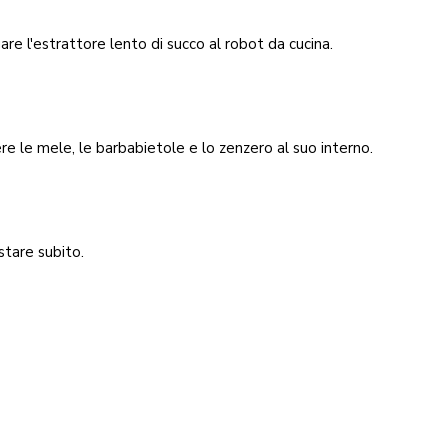
are l'estrattore lento di succo al robot da cucina.
e le mele, le barbabietole e lo zenzero al suo interno.
tare subito.