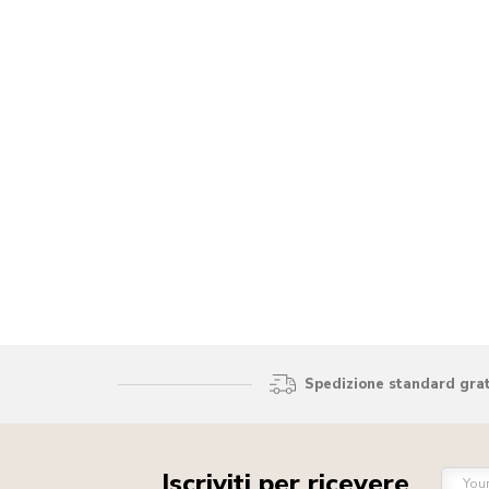
Spedizione standard gratu
Iscriviti per ricevere
You