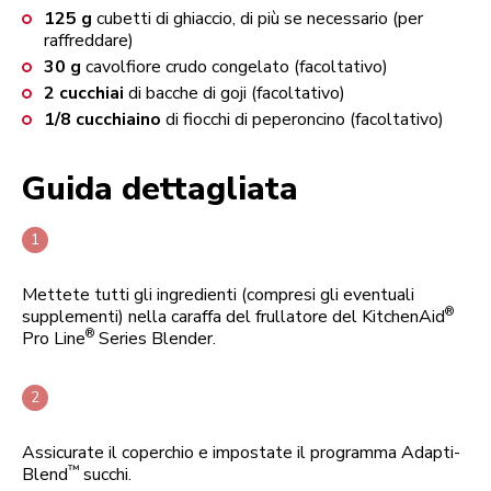
125
g
cubetti di ghiaccio, di più se necessario (per
raffreddare)
30
g
cavolfiore crudo congelato (facoltativo)
2
cucchiai
di bacche di goji (facoltativo)
1/8
cucchiaino
di fiocchi di peperoncino (facoltativo)
Guida dettagliata
Mettete tutti gli ingredienti (compresi gli eventuali
®
supplementi) nella caraffa del frullatore del KitchenAid
®
Pro Line
Series Blender.
Assicurate il coperchio e impostate il programma Adapti-
™
Blend
succhi.