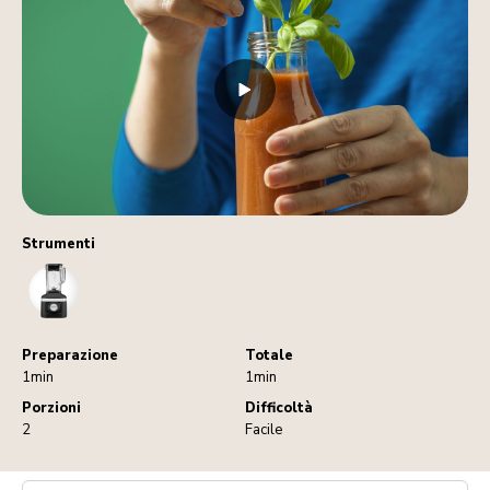
Strumenti
Blender
Preparazione
Totale
1min
1min
Porzioni
Difficoltà
2
Facile