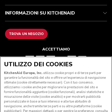
INFORMAZIONI SU KITCHENAID
TROVA UN NEGOZIO
ACCETTIAMO
UTILIZZO DEI COOKIES
SEGUICI
KitchenAid Europa, Inc.
utilizza cookie propri e di terze parti per
garantire la funzionalità del sito e offrire un'esperienza di navigazione
ottimale (cookie strettamente necessari). Con il tuo consenso,
utilizziamo i cookie anche per migliorare le prestazioni del sito e
fornire funzionalità aggiuntive (cookie funzionali), analisi statistiche e
misurazione delle visite (cookie analitici) e per mostrarti pubblicità
personalizzate in base ai tuoi interessi e alle tue abitudini di
navigazione, anche tramite terze parti e su altre piattaforme (cookie
pubblicitari). Per maggiori dettagli o per gestire le preferenze, consulta