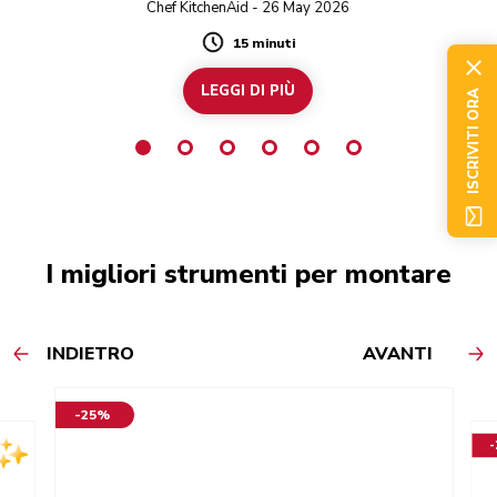
Chef KitchenAid - 26 May 2026
15 minuti
Duration
LEGGI DI PIÙ
ISCRIVITI ORA
I migliori strumenti per montare
INDIETRO
AVANTI
-25%