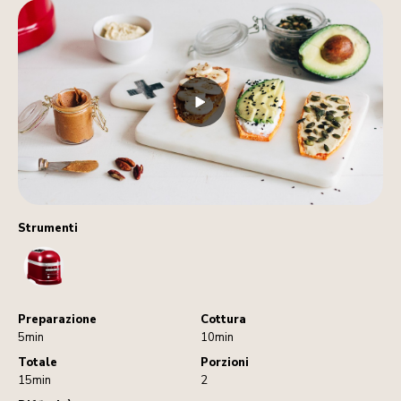
Strumenti
Toaster
Preparazione
Cottura
5min
10min
Totale
Porzioni
15min
2