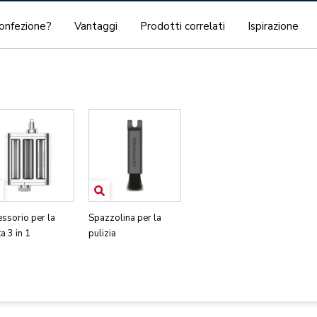
confezione?
Vantaggi
Prodotti correlati
Ispirazione
ssorio per la
Spazzolina per la
a 3 in 1
pulizia