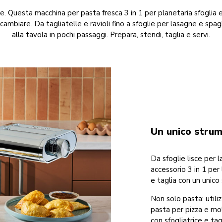
e. Questa macchina per pasta fresca 3 in 1 per planetaria sfoglia e
ambiare. Da tagliatelle e ravioli fino a sfoglie per lasagne e spag
alla tavola in pochi passaggi. Prepara, stendi, taglia e servi.
Un unico strume
Da sfoglie lisce per 
accessorio 3 in 1 per
e taglia con un unico
Non solo pasta: utilizz
pasta per pizza e mol
con sfogliatrice e tag