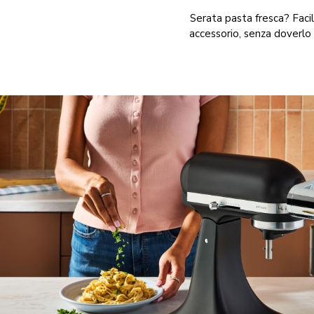
Serata pasta fresca? Facil
accessorio, senza doverlo c