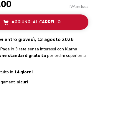
,00
IVA inclusa
AGGIUNGI AL CARRELLO
vi entro giovedì, 13 agosto 2026
Paga in 3 rate senza interessi con Klarna
one standard gratuita
per ordini superiori a
tuito in
14 giorni
gamenti
sicuri