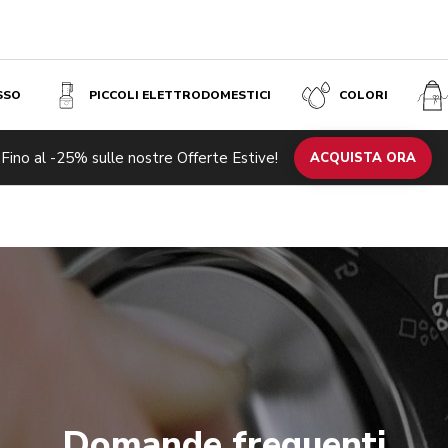
SSO
PICCOLI ELETTRODOMESTICI
COLORI
Fino al -25% sulle nostre Offerte Estive!
ACQUISTA ORA
Domande frequenti