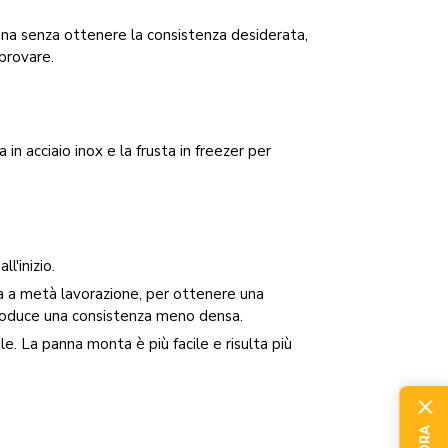
nna senza ottenere la consistenza desiderata,
provare.
n acciaio inox e la frusta in freezer per
l'inizio.
ia a metà lavorazione, per ottenere una
 produce una consistenza meno densa.
le. La panna monta è più facile e risulta più