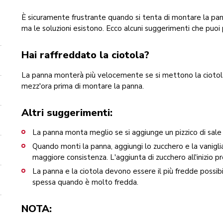
È sicuramente frustrante quando si tenta di montare la pa
ma le soluzioni esistono. Ecco alcuni suggerimenti che puoi 
Hai raffreddato la ciotola?
La panna monterà più velocemente se si mettono la ciotola i
mezz'ora prima di montare la panna.
Altri suggerimenti:
La panna monta meglio se si aggiunge un pizzico di sale al
Quando monti la panna, aggiungi lo zucchero e la vanigl
maggiore consistenza. L'aggiunta di zucchero all'inizio
La panna e la ciotola devono essere il più fredde possibi
spessa quando è molto fredda.
NOTA: