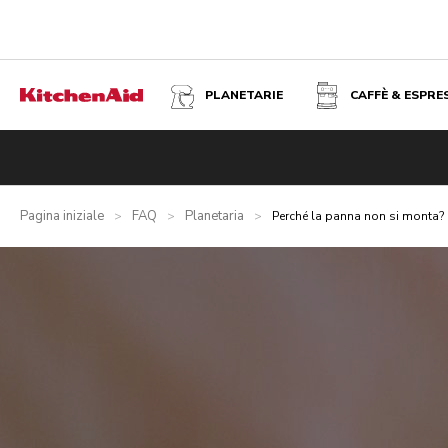
PLANETARIE
CAFFÈ & ESPRE
Pagina iniziale
FAQ
Planetaria
>
>
>
Perché la panna non si monta?