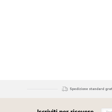
Spedizione standard gratu
Iscriviti per ricevere
You