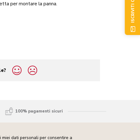
ISCRIVITI ORA
rfetta per montare la panna.
le?
100% pagamenti sicuri
 miei dati personali per consentire a