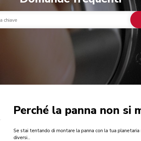
Perché la panna non si 
nacaffè integrato
ca
Se stai tentando di montare la panna con la tua planetaria 
diversi...