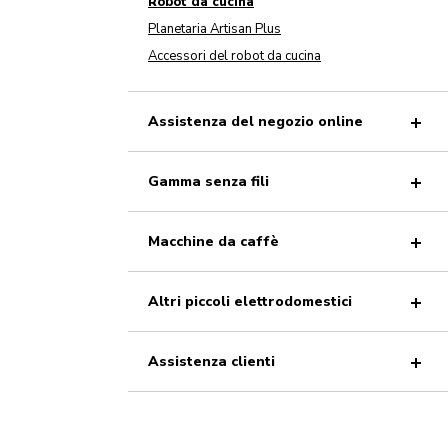
Robot da cucina
Planetaria Artisan Plus
Accessori del robot da cucina
Assistenza del negozio online
Gamma senza fili
Macchine da caffè
Altri piccoli elettrodomestici
Assistenza clienti