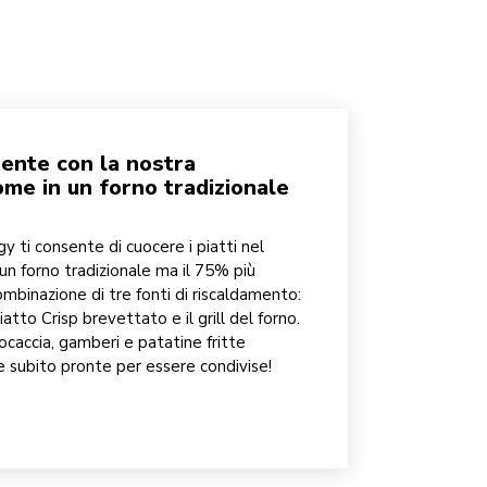
ente con la nostra
ome in un forno tradizionale
y ti consente di cuocere i piatti nel
un forno tradizionale ma il 75% più
mbinazione di tre fonti di riscaldamento:
atto Crisp brevettato e il grill del forno.
ocaccia, gamberi e patatine fritte
 subito pronte per essere condivise!