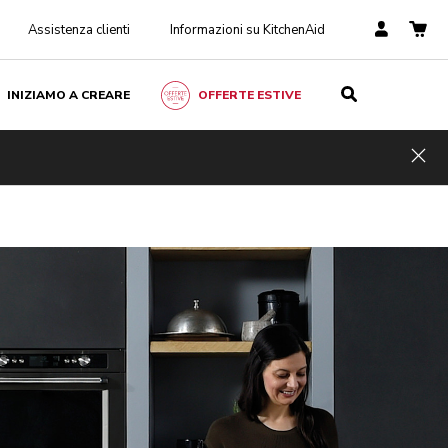
Assistenza clienti
Informazioni su KitchenAid
INIZIAMO A CREARE
OFFERTE ESTIVE
Hid