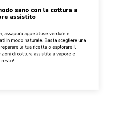
 modo sano con la cottura a
re assistito
m, assapora appetitose verdure e
nati in modo naturale. Basta scegliere una
preparare la tua ricetta o esplorare il
nzioni di cottura assistita a vapore e
l resto!