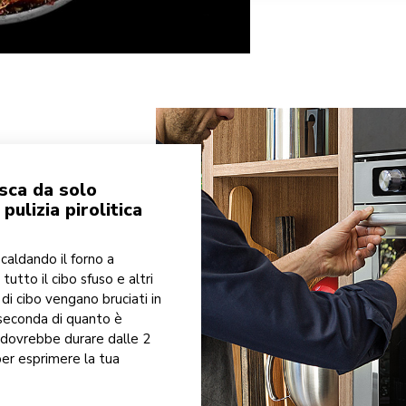
isca da solo
pulizia pirolitica
iscaldando il forno a
tto il cibo sfuso e altri
 di cibo vengano bruciati in
 seconda di quanto è
ia dovrebbe durare dalle 2
per esprimere la tua