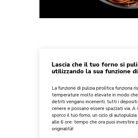
Lascia che il tuo forno si pul
utilizzando la sua funzione di 
La funzione di pulizia pirolitica funziona r
temperature molto elevate in modo che tu
detriti vengano inceneriti, tutti i depositi
cenere e possano essere spazzati via. A
sporco il tuo forno, un ciclo di autopuliz
alle 6 ore: tempo che ora puoi investire 
originalità!