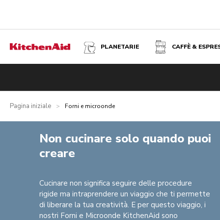
PLANETARIE
CAFFÈ & ESPRE
Pagina iniziale
>
Forni e microonde
Non cucinare solo quando puoi
creare
Cucinare non significa seguire delle procedure
rigide ma intraprendere un viaggio che ti permette
di liberare la tua creatività. E per questo viaggio, i
nostri Forni e Microonde KitchenAid sono