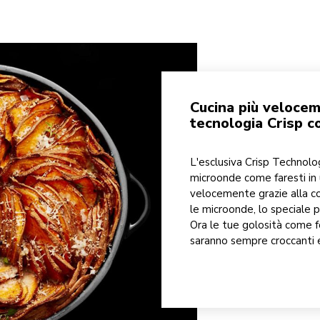
Cucina più velocem
tecnologia Crisp c
L'esclusiva Crisp Technolog
microonde come faresti in 
velocemente grazie alla co
le microonde, lo speciale pi
Ora le tue golosità come f
saranno sempre croccanti e