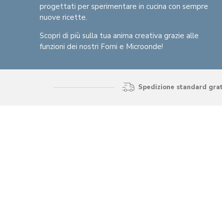
progettati per sperimentare in cucina con sempre
nuove ricette.
Scopri di più sulla tua anima creativa grazie alle
funzioni dei nostri Forni e Microonde!
Spedizione standard gratu