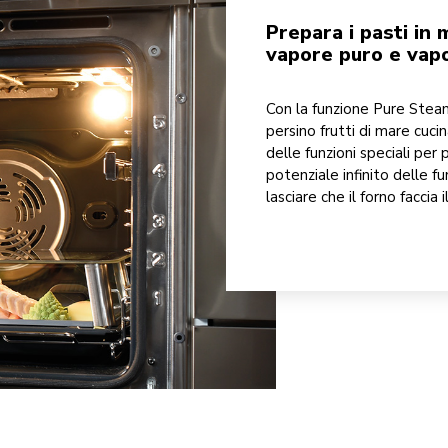
Prepara i pasti in
vapore puro e vapo
Con la funzione Pure Stea
persino frutti di mare cuci
delle funzioni speciali per 
potenziale infinito delle fu
lasciare che il forno faccia i