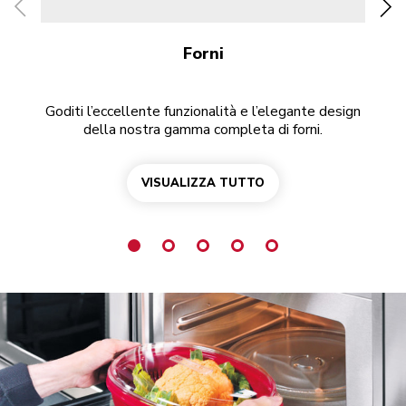
Forni
Goditi l’eccellente funzionalità e l’elegante design
T
della nostra gamma completa di forni.
VISUALIZZA TUTTO