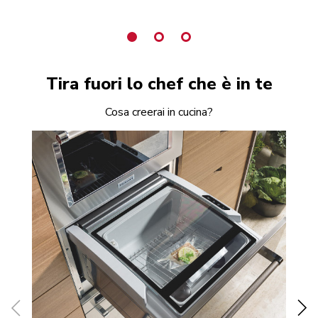
Tira fuori lo chef che è in te
Cosa creerai in cucina?