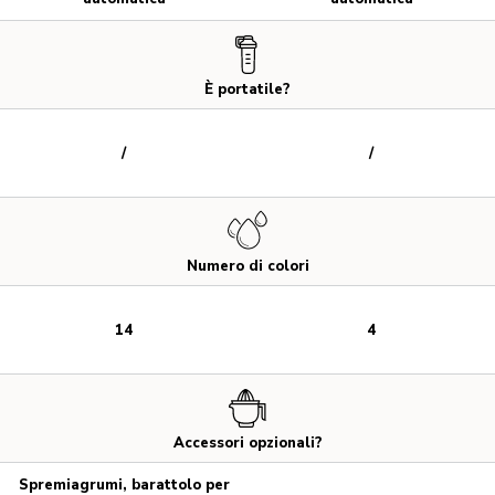
È portatile?
/
/
Numero di colori
14
4
Accessori opzionali?
Spremiagrumi, barattolo per