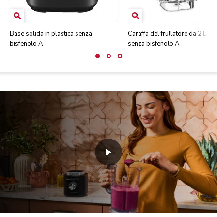
Base solida in plastica senza
Caraffa del frullatore da 2 L in 
bisfenolo A
senza bisfenolo A