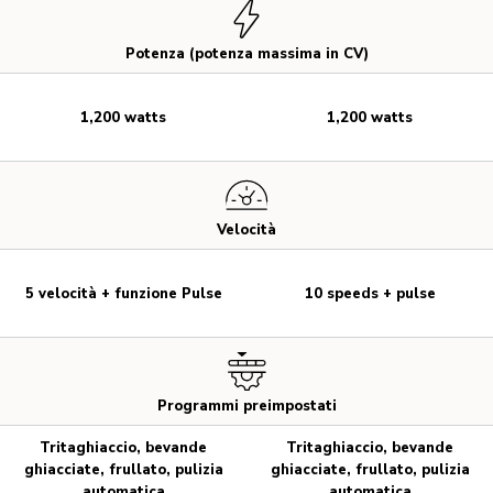
Potenza (potenza massima in CV)
1,200 watts
1,200 watts
Velocità
5 velocità + funzione Pulse
10 speeds + pulse
Programmi preimpostati
Tritaghiaccio, bevande
Tritaghiaccio, bevande
ghiacciate, frullato, pulizia
ghiacciate, frullato, pulizia
automatica
automatica