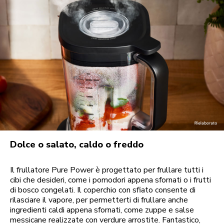
Dolce o salato, caldo o freddo
Il frullatore Pure Power è progettato per frullare tutti i
cibi che desideri, come i pomodori appena sfornati o i frutti
di bosco congelati. Il coperchio con sfiato consente di
rilasciare il vapore, per permetterti di frullare anche
ingredienti caldi appena sfornati, come zuppe e salse
messicane realizzate con verdure arrostite. Fantastico,