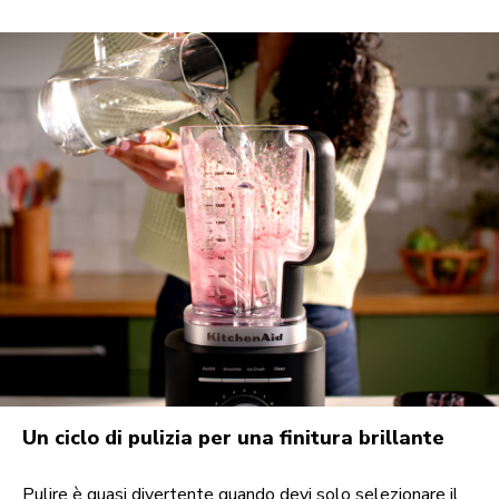
Un ciclo di pulizia per una finitura brillante
Pulire è quasi divertente quando devi solo selezionare il