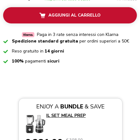
AGGIUNGI AL CARRELLO
Paga in 3 rate senza interessi con Klarna
Checked
Spedizione standard gratuita
per ordini superiori a 50€
Checked
Reso gratuito in
14 giorni
Checked
100%
pagamenti
sicuri
ENJOY A
BUNDLE
& SAVE
IL SET MEAL PREP