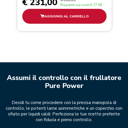
€ 231,00
€ 308,00
Risparmi sui costi
€ 77,00
AGGIUNGI AL CARRELLO
Assumi il controllo con il frullatore
Pure Power
Decidi tu come procedere con la precisa manopola di
controllo, le potenti lame asimmetriche e un coperchio con
sfiato per liquidi caldi. Perfeziona le tue ricette preferite
con fiducia e pieno controllo.