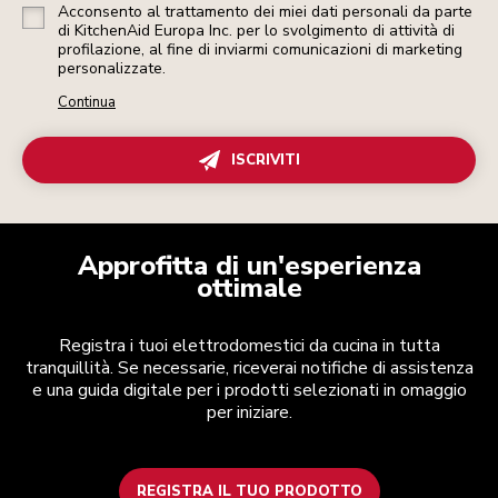
Acconsento al trattamento dei miei dati personali da parte
di KitchenAid Europa Inc. per lo svolgimento di attività di
profilazione, al fine di inviarmi comunicazioni di marketing
personalizzate.
Continua
ISCRIVITI
Approfitta di un'esperienza
ottimale
Registra i tuoi elettrodomestici da cucina in tutta
tranquillità. Se necessarie, riceverai notifiche di assistenza
e una guida digitale per i prodotti selezionati in omaggio
per iniziare.
REGISTRA IL TUO PRODOTTO