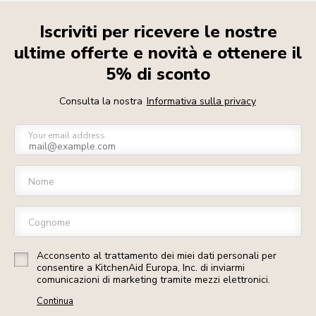
Iscriviti per ricevere le nostre
ultime offerte e novità e ottenere il
5% di sconto
Consulta la nostra
Informativa sulla privacy
Your email address
Nome
Cognome
Acconsento al trattamento dei miei dati personali per
consentire a KitchenAid Europa, Inc. di inviarmi
comunicazioni di marketing tramite mezzi elettronici.
Continua