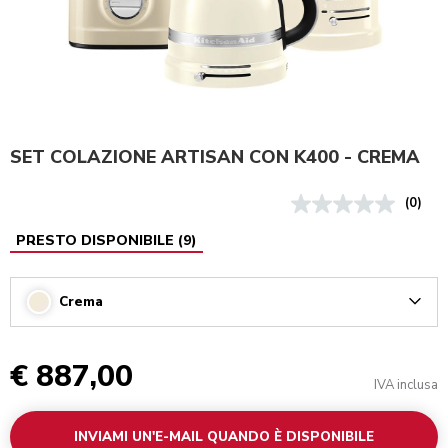
SET COLAZIONE ARTISAN CON K400 - CREMA
(0)
PRESTO DISPONIBILE
(
9
)
Crema
Arrow
€ 887,00
IVA inclusa
INVIAMI UN'E-MAIL QUANDO È DISPONIBILE