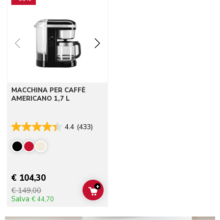
MACCHINA PER CAFFÈ
AMERICANO 1,7 L
4.4
(433)
€ 104,30
+
€ 149,00
ADD TO CART
Salva
€ 44,70