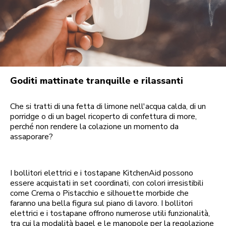
Goditi mattinate tranquille e rilassanti
Che si tratti di una fetta di limone nell'acqua calda, di un
porridge o di un bagel ricoperto di confettura di more,
perché non rendere la colazione un momento da
assaporare?
I bollitori elettrici e i tostapane KitchenAid possono
essere acquistati in set coordinati, con colori irresistibili
come Crema o Pistacchio e silhouette morbide che
faranno una bella figura sul piano di lavoro. I bollitori
elettrici e i tostapane offrono numerose utili funzionalità,
tra cui la modalità bagel e le manopole per la regolazione