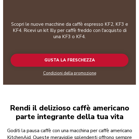
Scopri le nuove macchine da caffè espresso KF2, KF3 e
KF4. Ricevi un kit Illy per caffè freddo con l'acquisto di
una KF3 o KF4.
GUSTA LA FRESCHEZZA
Condizioni della promozione
Rendi il delizioso caffè americano
parte integrante della tua vita
Goditi la pausa caffè con una macchina per caffè americano
KitchenAid. Queste meraviglie splendenti offrono sempre