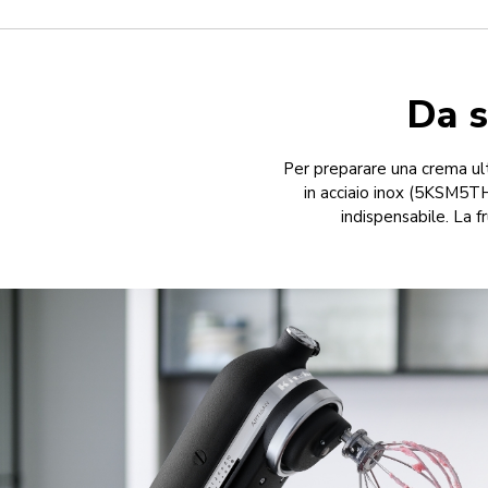
Da s
Per preparare una crema ult
in acciaio inox (5KSM5TH
indispensabile. La fr