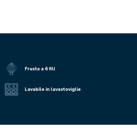
Frusta a 6 fili
Lavabile in lavastoviglie