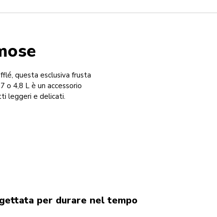
emose
flé, questa esclusiva frusta
7 o 4,8 L è un accessorio
ti leggeri e delicati.
gettata per durare nel tempo