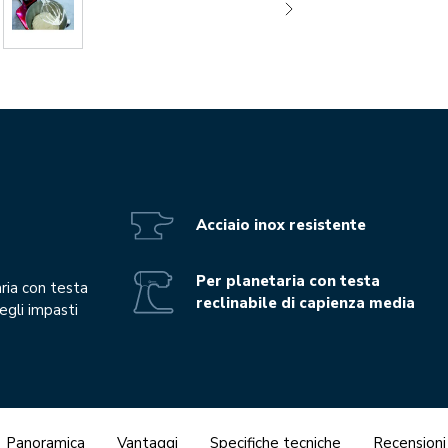
Acciaio inox resistente
Per planetaria con testa
aria con testa
reclinabile di capienza media
egli impasti
Panoramica
Vantaggi
Specifiche tecniche
Recensioni