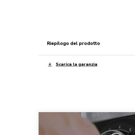
riepilogo del prodotto
Scarica la garanzia