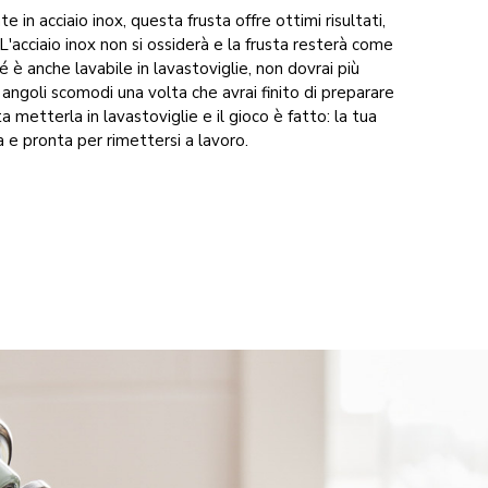
 in acciaio inox, questa frusta offre ottimi risultati,
 L'acciaio inox non si ossiderà e la frusta resterà come
é è anche lavabile in lavastoviglie, non dovrai più
angoli scomodi una volta che avrai finito di preparare
a metterla in lavastoviglie e il gioco è fatto: la tua
a e pronta per rimettersi a lavoro.