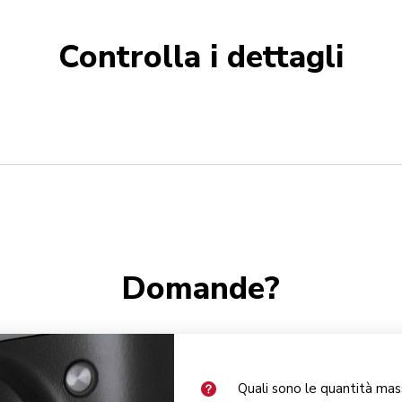
Controlla i dettagli
Domande?
Quali sono le quantità ma