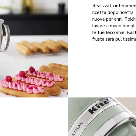
Realizzata interamente
ricetta dopo ricetta.
nuova per anni. Poich
lavare a mano quegli 
le tue leccornie. Bast
frusta sarà pulitissim