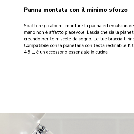
Panna montata con il minimo sforzo
Sbattere gli albumi, montare la panna ed emulsionare 
mano non è affatto piacevole. Lascia che sia la planet
creando per te miscele da sogno. Le tue braccia ti rin
Compatibile con la planetaria con testa reclinabile Ki
4,8 L, è un accessorio essenziale in cucina.