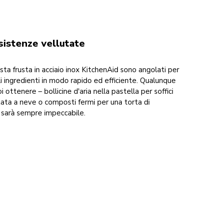
nsistenze vellutate
questa frusta in acciaio inox KitchenAid sono angolati per
gli ingredienti in modo rapido ed efficiente. Qualunque
oi ottenere – bollicine d'aria nella pastella per soffici
ta a neve o composti fermi per una torta di
 sarà sempre impeccabile.