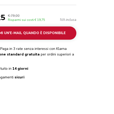
25
€ 79,00
IVA inclusa
Risparmi sui costi
€ 19,75
MI UN'E-MAIL QUANDO È DISPONIBILE
Paga in 3 rate senza interessi con Klarna
one standard gratuita
per ordini superiori a
tuito in
14 giorni
gamenti
sicuri