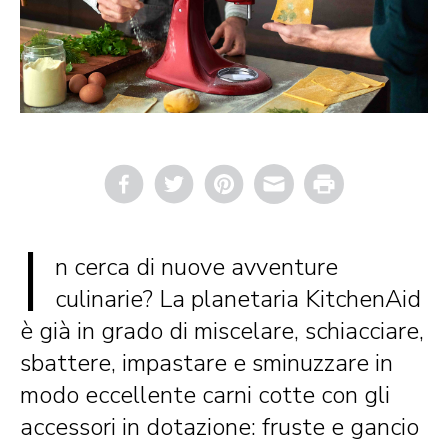
Email
Print
I
n cerca di nuove avventure
culinarie? La planetaria KitchenAid
è già in grado di miscelare, schiacciare,
sbattere, impastare e sminuzzare in
modo eccellente carni cotte con gli
accessori in dotazione: fruste e gancio