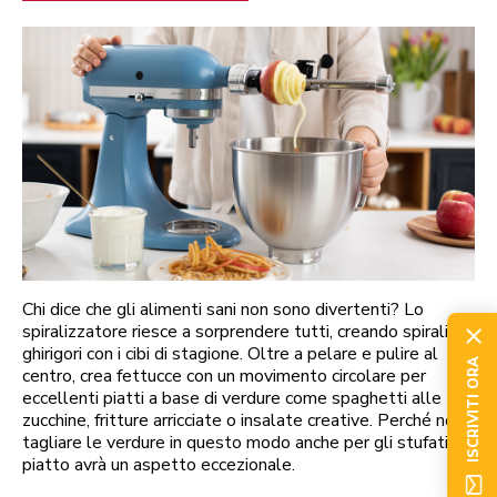
Chi dice che gli alimenti sani non sono divertenti? Lo
spiralizzatore riesce a sorprendere tutti, creando spirali e
ghirigori con i cibi di stagione. Oltre a pelare e pulire al
ISCRIVITI ORA
centro, crea fettucce con un movimento circolare per
eccellenti piatti a base di verdure come spaghetti alle
zucchine, fritture arricciate o insalate creative. Perché non
tagliare le verdure in questo modo anche per gli stufati? Il
piatto avrà un aspetto eccezionale.