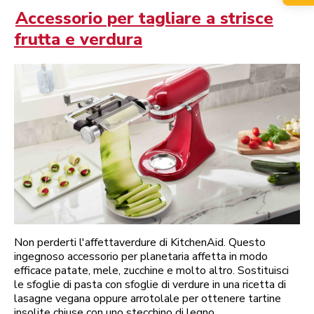
Accessorio per tagliare a strisce
frutta e verdura
Non perderti l'affettaverdure di KitchenAid. Questo
ingegnoso accessorio per planetaria affetta in modo
efficace patate, mele, zucchine e molto altro. Sostituisci
le sfoglie di pasta con sfoglie di verdure in una ricetta di
lasagne vegana oppure arrotolale per ottenere tartine
insolite chiuse con uno stecchino di legno.