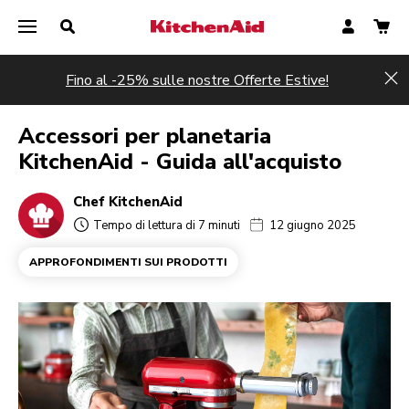
Fino al -25% sulle nostre Offerte Estive!
Hi
Accessori per planetaria
KitchenAid - Guida all'acquisto
Chef KitchenAid
Tempo di lettura di 7 minuti
12 giugno 2025
APPROFONDIMENTI SUI PRODOTTI