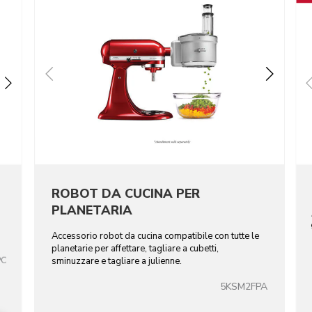
ROBOT DA CUCINA PER
PLANETARIA
Accessorio robot da cucina compatibile con tutte le
planetarie per affettare, tagliare a cubetti,
PC
sminuzzare e tagliare a julienne.
5KSM2FPA