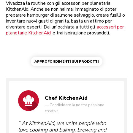
Vivacizza la routine con gli accessori per planetaria
KitchenAid. Anche se non hai mai immaginato di poter
preparare hamburger di salmone selvaggio, creare fusilli o
inventare nuovi gusti di granita, basta un attimo per
diventare esperti. Dai un'occhiata a tutti gli
accessori per
planetarie KitchenAid
e trai ispirazione provandoli.
APPROFONDIMENTI SUI PRODOTTI
Chef KitchenAid
—
Condividere la nostra passione
creativa
At KitchenAid, we unite people who
love cooking and baking, brewing and