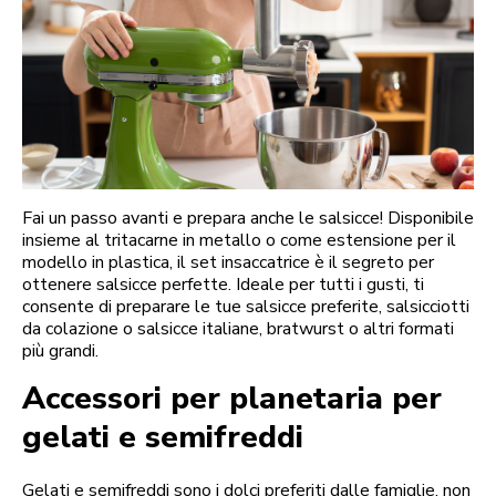
Fai un passo avanti e prepara anche le salsicce! Disponibile
insieme al tritacarne in metallo o come estensione per il
modello in plastica, il set insaccatrice è il segreto per
ottenere salsicce perfette. Ideale per tutti i gusti, ti
consente di preparare le tue salsicce preferite, salsicciotti
da colazione o salsicce italiane, bratwurst o altri formati
più grandi.
Accessori per planetaria per
gelati e semifreddi
Gelati e semifreddi sono i dolci preferiti dalle famiglie, non