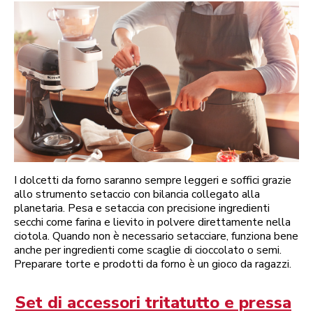
I dolcetti da forno saranno sempre leggeri e soffici grazie
allo strumento setaccio con bilancia collegato alla
planetaria. Pesa e setaccia con precisione ingredienti
secchi come farina e lievito in polvere direttamente nella
ciotola. Quando non è necessario setacciare, funziona bene
anche per ingredienti come scaglie di cioccolato o semi.
Preparare torte e prodotti da forno è un gioco da ragazzi.
Set di accessori tritatutto e pressa