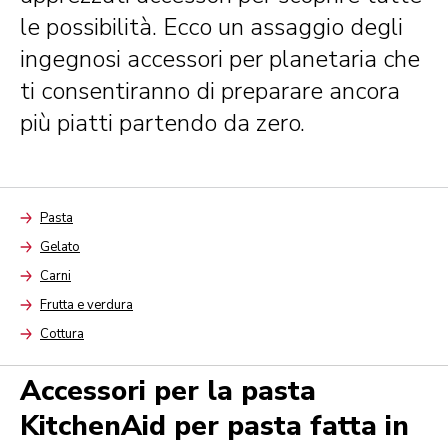
le possibilità. Ecco un assaggio degli
ingegnosi accessori per planetaria che
ti consentiranno di preparare ancora
più piatti partendo da zero.
Pasta
Arrow
Gelato
Arrow
Carni
Arrow
Frutta e verdura
Arrow
Cottura
Arrow
Accessori per la pasta
KitchenAid per pasta fatta in