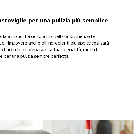
astoviglie per una pulizia più semplice
arla a mano. La ciotola martellata KitchenAid è
lie: rimuovere anche gli ingredienti più appiccicosi sarà
hai finito di preparare la tua specialità, metti la
lie per una pulizia sempre perfetta.