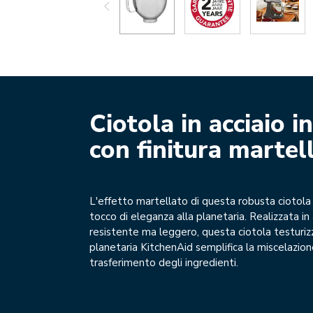
Ciotola in acciaio i
con finitura martel
L'effetto martellato di questa robusta ciotol
tocco di eleganza alla planetaria. Realizzata in 
resistente ma leggero, questa ciotola testuriz
planetaria KitchenAid semplifica la miscelazione
trasferimento degli ingredienti.