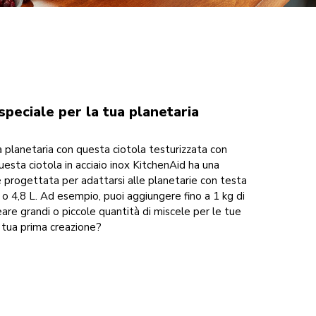
speciale per la tua planetaria
a planetaria con questa ciotola testurizzata con
Questa ciotola in acciaio inox KitchenAid ha una
è progettata per adattarsi alle planetarie con testa
,7 o 4,8 L. Ad esempio, puoi aggiungere fino a 1 kg di
eare grandi o piccole quantità di miscele per le tue
a tua prima creazione?