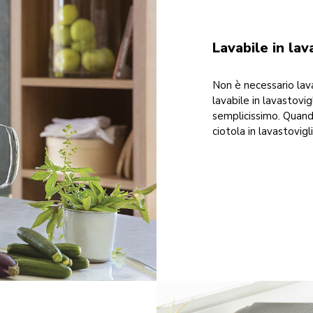
Lavabile in lav
Non è necessario lav
lavabile in lavastovig
semplicissimo. Quando 
ciotola in lavastovig