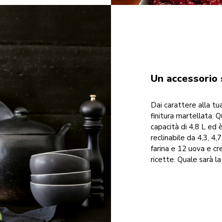
Un accessorio 
Dai carattere alla tu
finitura martellata. 
capacità di 4,8 L ed 
reclinabile da 4,3, 4
farina e 12 uova e cr
ricette. Quale sarà l