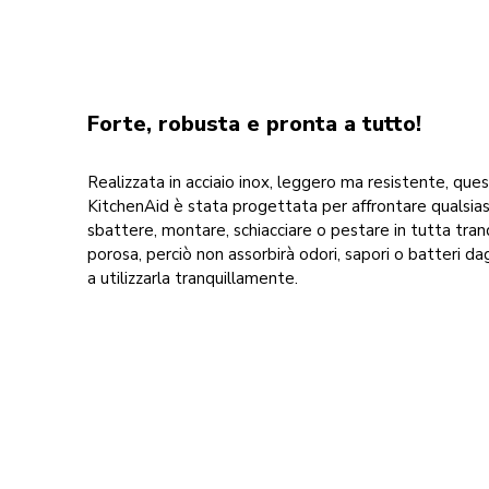
Forte, robusta e pronta a tutto!
Realizzata in acciaio inox, leggero ma resistente, ques
KitchenAid è stata progettata per affrontare qualsiasi
sbattere, montare, schiacciare o pestare in tutta tranqu
porosa, perciò non assorbirà odori, sapori o batteri dag
a utilizzarla tranquillamente.