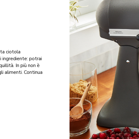
ta ciotola
 ingrediente: potrai
illità. In più non è
li alimenti. Continua