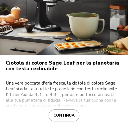
Ciotola di colore Sage Leaf per la planetaria
con testa reclinabile
Una vera boccata d'aria fresca, la ciotola di colore Sage
Leaf si adatta a tutte le planetarie con testa reclinabile
KitchenAid da 4,3 L o 4,8 L, per dare un tocco di novità
alla tua planetaria di fiducia. Ravviva la tua cucina con le
sue linee e il suo colore delicato e tenue.
CONTINUA