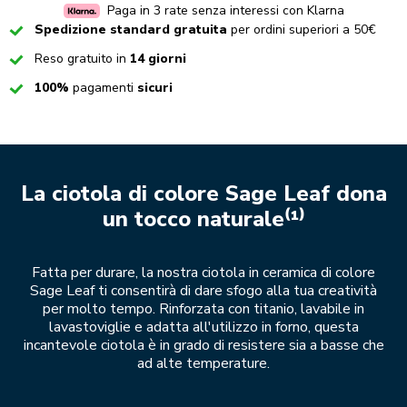
Paga in 3 rate senza interessi con Klarna
Checked
Spedizione standard gratuita
per ordini superiori a 50€
Checked
Reso gratuito in
14 giorni
Checked
100%
pagamenti
sicuri
La ciotola di colore Sage Leaf dona
un tocco naturale⁽¹⁾
Fatta per durare, la nostra ciotola in ceramica di colore
Sage Leaf ti consentirà di dare sfogo alla tua creatività
per molto tempo. Rinforzata con titanio, lavabile in
lavastoviglie e adatta all'utilizzo in forno, questa
incantevole ciotola è in grado di resistere sia a basse che
ad alte temperature.