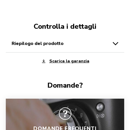
Controlla i dettagli
riepilogo del prodotto
Scarica la garanzia
Domande?
DOMANDE FREQUENTI