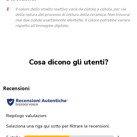
Il colore dello smalto reattivo varia da ciotola a ciotola, per via
della natura del processo di cottura della ceramica. Non troverai
mai due ciotole esattamente identiche. Il colore potrebbe variare
rispetto all'immagine digitale.
Cosa dicono gli utenti?