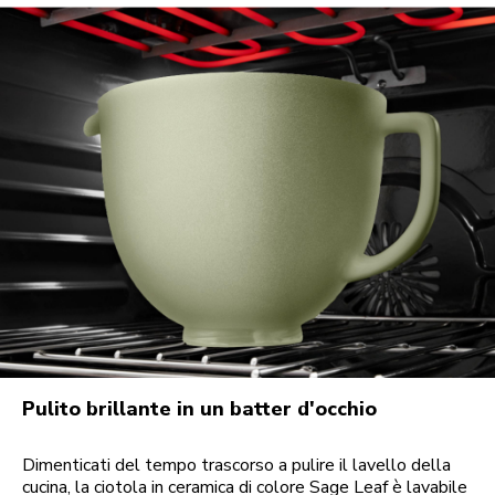
Pulito brillante in un batter d'occhio
Dimenticati del tempo trascorso a pulire il lavello della
cucina, la ciotola in ceramica di colore Sage Leaf è lavabile