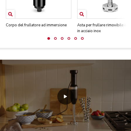
Corpo del frullatore ad immersione
Asta per frullare rimovibile co
in acciaio inox