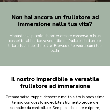
Non hai ancora un frullatore ad
immersione nella tua vita?
Abbastanza piccolo da poter essere conservato in un
cassetto, abbastanza versatile da frullare, sbattere e
tritare tutti i tipi di ricette. Provalo e lo vedrai con i tuoi
occhi.
Il nostro imperdibile e versatile
frullatore ad immersione
Prepara salse, zuppe, dessert e molto altro in pochissimo
tempo con questo incredibile strumento leggero e
semplice da controllare. Semplice da usare e riporre,