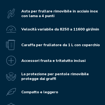
Asta per frullare rimovibile in acciaio inox
con lama a 4 punti
Velocità variabile da 8250 a 11600 giri/min
Caraffa per frullatore da 1 L con coperchio
Accessori frusta e tritatutto inclusi
La protezione per pentole rimovibile
protegge dai graffi
Compatto e leggero