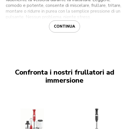
comodo e potente, consente di miscelare, frullare, tritare,
montare o ridurre in purea con la semplice pressione di un
pulsante. Nessun problema, niente stress.
CONTINUA
Confronta i nostri frullatori ad
immersione