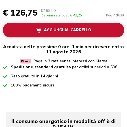
€ 126,75
€ 169,00
IVA inclusa
Risparmi sui costi
€ 42,25
AGGIUNGI AL CARRELLO
Acquista nelle prossime 0 ore, 1 min per ricevere entro
11 agosto 2026
Paga in 3 rate senza interessi con Klarna
Checked
Spedizione standard gratuita
per ordini superiori a 50€
Checked
Reso gratuito in
14 giorni
Checked
100%
pagamenti
sicuri
Il consumo energetico in modalità off è di