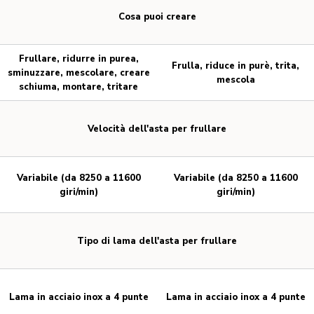
Cosa puoi creare
Frullare, ridurre in purea,
Frulla, riduce in purè, trita,
sminuzzare, mescolare, creare
mescola
schiuma, montare, tritare
Velocità dell'asta per frullare
Variabile (da 8250 a 11600
Variabile (da 8250 a 11600
giri/min)
giri/min)
Tipo di lama dell'asta per frullare
Lama in acciaio inox a 4 punte
Lama in acciaio inox a 4 punte