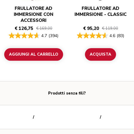
FRULLATORE AD
FRULLATORE AD
IMMERSIONE CON
IMMERSIONE - CLASSIC
ACCESSORI
€ 126,75
€ 95,20
€ 169,00
€ 119,00
4.7
(394)
4.6
(83)
AGGIUNGI AL CARRELLO
ACQUISTA
Prodotti senza fili?
/
/