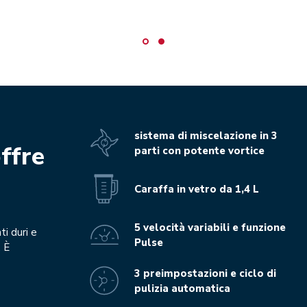
sistema di miscelazione in 3
offre
parti con potente vortice
Caraffa in vetro da 1,4 L
5 velocità variabili e funzione
ti duri e
Pulse
. È
3 preimpostazioni e ciclo di
pulizia automatica