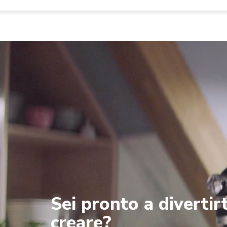
Sei pronto a divertirt
creare?