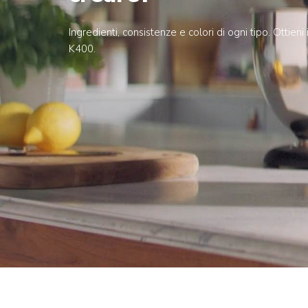
Ingredienti, consistenze e colori di ogni tipo. Ottien
K400.