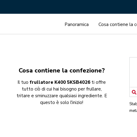
Panoramica
Cosa contiene la 
Cosa contiene la confezione?
Il tuo
frullatore K400 5KSB4026
ti offre
tutto ciò di cui hai bisogno per frullare,
tritare e sminuzzare qualsiasi ingrediente. E
questo è solo l'inizio!
Stab
met