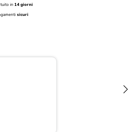
tuito in
14 giorni
gamenti
sicuri