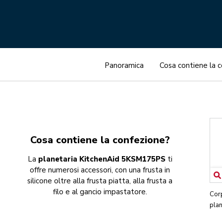
Panoramica
Cosa contiene la 
Cosa contiene la confezione?
La
planetaria KitchenAid 5KSM175PS
ti
offre numerosi accessori, con una frusta in
silicone oltre alla frusta piatta, alla frusta a
filo e al gancio impastatore.
Cor
plan