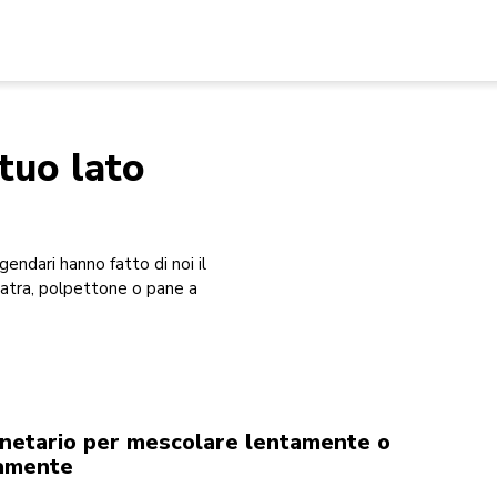
tuo lato
gendari hanno fatto di noi il
atra, polpettone o pane a
netario per mescolare lentamente o
amente