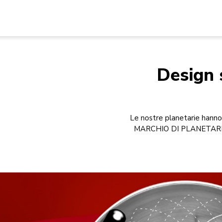
Design 
Le nostre planetarie hanno u
MARCHIO DI PLANETARIE N.