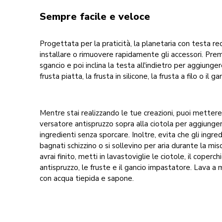
Sempre facile e veloce
Progettata per la praticità, la planetaria con testa re
installare o rimuovere rapidamente gli accessori. Premi
sgancio e poi inclina la testa all'indietro per aggiunge
frusta piatta, la frusta in silicone, la frusta a filo o il 
Mentre stai realizzando le tue creazioni, puoi mettere
versatore antispruzzo sopra alla ciotola per aggiunger
ingredienti senza sporcare. Inoltre, evita che gli ingred
bagnati schizzino o si sollevino per aria durante la mi
avrai finito, metti in lavastoviglie le ciotole, il coperc
antispruzzo, le fruste e il gancio impastatore. Lava a m
con acqua tiepida e sapone.