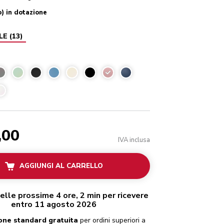
o) in dotazione
LE
(
13
)
Dried rose
,00
IVA inclusa
AGGIUNGI AL CARRELLO
elle prossime 4 ore, 2 min per ricevere
entro 11 agosto 2026
one standard gratuita
per ordini superiori a