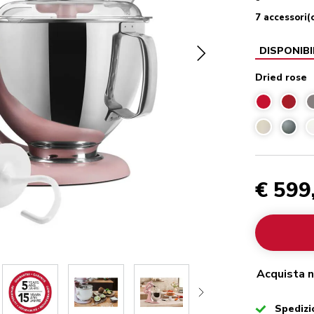
7 accessori(
DISPONIBI
Dried rose
€ 599
Acquista n
Checked
Spedizi