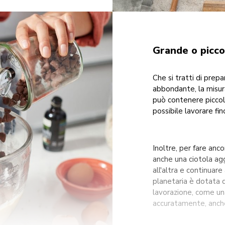
Grande o piccol
Che si tratti di prep
abbondante, la misura
può contenere piccol
possibile lavorare fin
Inoltre, per fare anc
anche una ciotola agg
all'altra e continuare
planetaria è dotata di
lavorazione, come un
accuratamente, anche