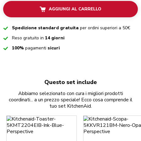
AGGIUNGI AL CARRELLO
Checked
Spedizione standard gratuita
per ordini superiori a 50€
Checked
Reso gratuito in
14 giorni
Checked
100%
pagamenti
sicuri
Questo set include
Abbiamo selezionato con cura i migliori prodotti
coordinati... a un prezzo speciale! Ecco cosa comprende il
tuo set KitchenAid.