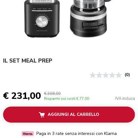
IL SET MEAL PREP
(0)
€ 231,00
€ 308,00
IVA inclusa
Risparmi sui costi
€ 77,00
AGGIUNGI AL CARRELLO
Paga in 3 rate senza interessi con Klarna