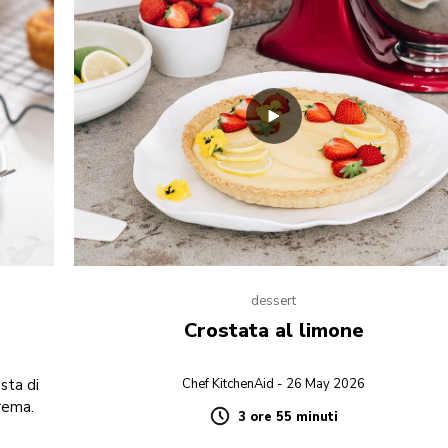
dessert
Crostata al limone
sta di
Chef KitchenAid - 26 May 2026
crema.
3 ore 55 minuti
Duration