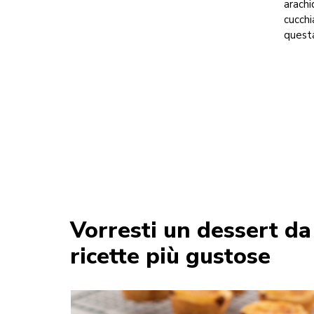
arachi
cucchi
questa
Vorresti un dessert da
ricette più gustose