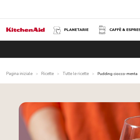
PLANETARIE
CAFFÈ & ESPRE
Pagina iniziale
Ricette
Tutte le ricette
>
>
>
Pudding ciocco-menta