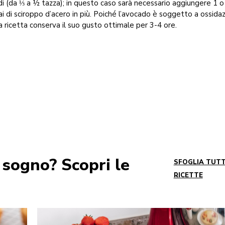
di (da ⅓ a ½ tazza); in questo caso sarà necessario aggiungere 1 o
ai di sciroppo d’acero in più. Poiché l’avocado è soggetto a ossidaz
 ricetta conserva il suo gusto ottimale per 3-4 ore.
 sogno? Scopri le
SFOGLIA TUTT
RICETTE