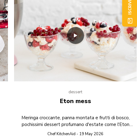
ISCRIVITI ORA
dessert
Eton mess
Meringa croccante, panna montata e frutti di bosco,
pochissimi dessert profumano d'estate come l'Eton
mess!
Chef KitchenAid - 19 May 2026