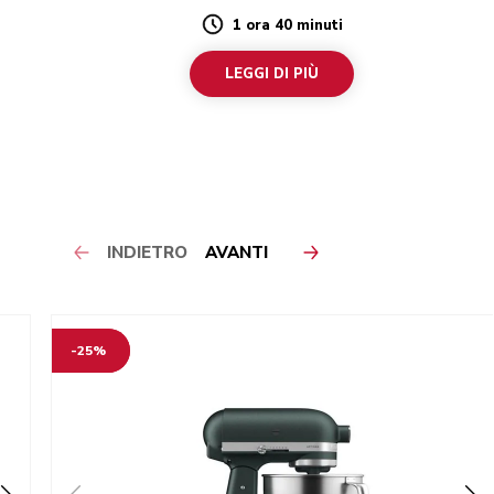
1 ora 40 minuti
Duration
LEGGI DI PIÙ
INDIETRO
AVANTI
-25%