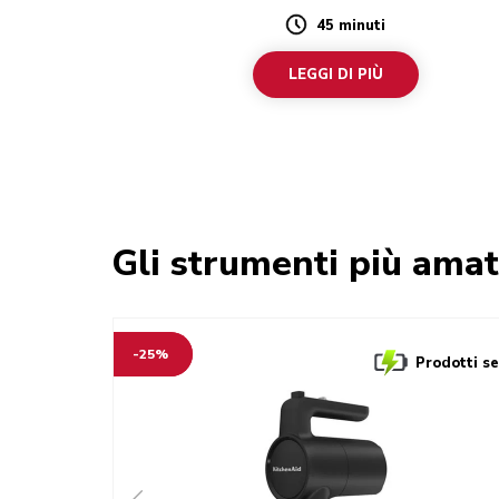
45 minuti
Duration
LEGGI DI PIÙ
Gli strumenti più amat
-25%
Prodotti sen