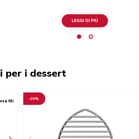
LEGGI DI PIÙ
i per i dessert
-25%
za fili