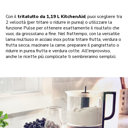
Con il
tritatutto da 1,19 L KitchenAid
, puoi scegliere tra
2 velocità (per tritare o ridurre in purea) o utilizzare la
funzione Pulse per ottenere esattamente il risultato che
vuoi, da grossolano a fine. Nel frattempo, con la versatile
lama multiuso in acciaio inox potrai tritare frutta, verdura o
frutta secca, macinare la carne, preparare il pangrattato o
ridurre in purea frutta e verdura cotte. All'improvviso,
anche le ricette più complicate ti sembreranno semplici.