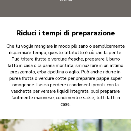
Riduci i tempi di preparazione
Che tu voglia mangiare in modo più sano o semplicemente
risparmiare tempo, questo tritatutto è ciò che fa per te.
Può tritare frutta e verdure fresche, preparare il burro
fatto in casa o la panna montata, sminuzzare in un attimo
prezzemolo, erba cipollina o aglio. Può anche ridurre in
purea frutta o verdure cotte per preparare pappe super
omogenee. Lascia perdere i condimenti pronti: con la
vaschetta per versare liquidi integrata, puoi preparare
facilmente maionese, condimenti e salse, tutti fatti in
casa.