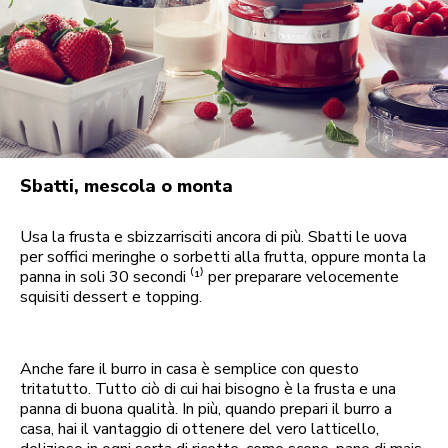
Sbatti, mescola o monta
Usa la frusta e sbizzarrisciti ancora di più. Sbatti le uova
per soffici meringhe o sorbetti alla frutta, oppure monta la
panna in soli 30 secondi ⁽¹⁾ per preparare velocemente
squisiti dessert e topping.
Anche fare il burro in casa è semplice con questo
tritatutto. Tutto ciò di cui hai bisogno è la frusta e una
panna di buona qualità. In più, quando prepari il burro a
casa, hai il vantaggio di ottenere del vero latticello,