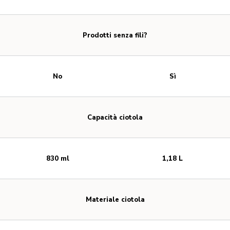
Prodotti senza fili?
No
Sì
Capacità ciotola
830 ml
1,18 L
Materiale ciotola