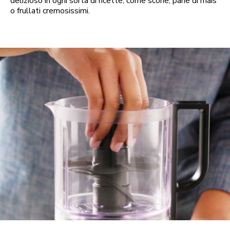
delizioso in ogni sorta di ricette, come scone, pane di mais
o frullati cremosissimi.