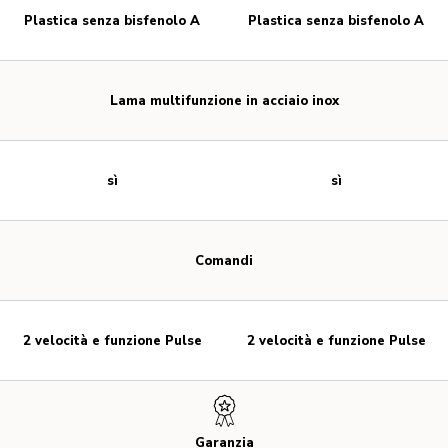
Plastica senza bisfenolo A
Plastica senza bisfenolo A
Lama multifunzione in acciaio inox
sì
sì
Comandi
2 velocità e funzione Pulse
2 velocità e funzione Pulse
Garanzia