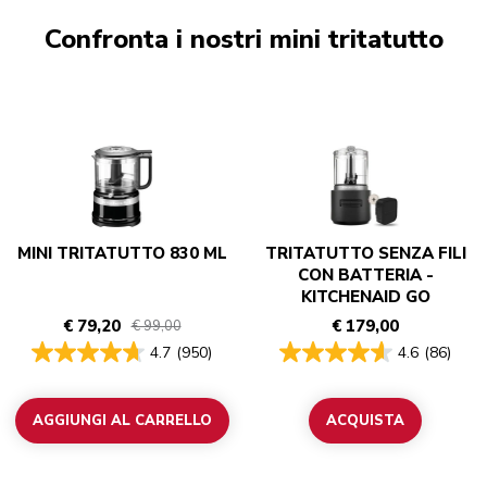
Confronta i nostri mini tritatutto
MINI TRITATUTTO 830 ML
TRITATUTTO SENZA FILI
CON BATTERIA -
KITCHENAID GO
€ 79,20
€ 179,00
€ 99,00
4.7
(950)
4.6
(86)
AGGIUNGI AL CARRELLO
ACQUISTA