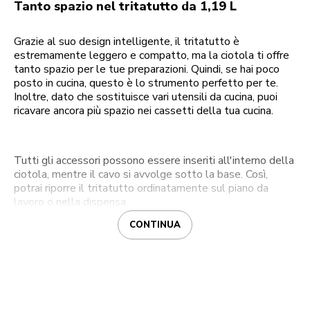
Tanto spazio nel tritatutto da 1,19 L
Grazie al suo design intelligente, il tritatutto è
estremamente leggero e compatto, ma la ciotola ti offre
tanto spazio per le tue preparazioni. Quindi, se hai poco
posto in cucina, questo è lo strumento perfetto per te.
Inoltre, dato che sostituisce vari utensili da cucina, puoi
ricavare ancora più spazio nei cassetti della tua cucina.
Tutti gli accessori possono essere inseriti all'interno della
ciotola, mentre il cavo si avvolge sotto la base. Così,
potrai riporre il tritatutto ordinatamente sul piano da
lavoro o nella dispensa.
CONTINUA