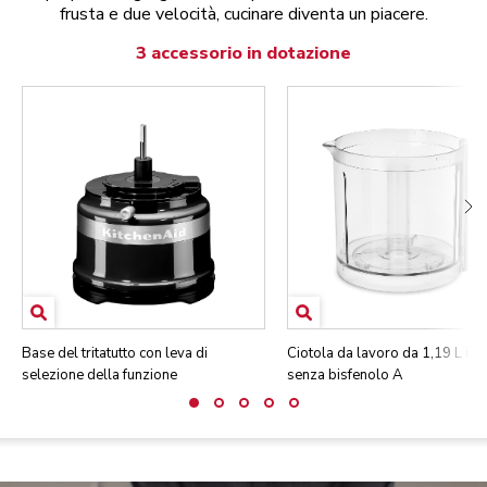
frusta e due velocità, cucinare diventa un piacere.
3 accessorio in dotazione
Base del tritatutto con leva di
Ciotola da lavoro da 1,19 L in p
selezione della funzione
senza bisfenolo A