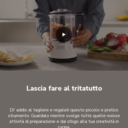
Lascia fare al tritatutto
Di' addio al tagliere e regalati questo piccolo e pratico
strumento. Guardalo mentre svolge tutte quelle noiose
attività di preparazione e dai sfogo alla tua creatività in
cucina.