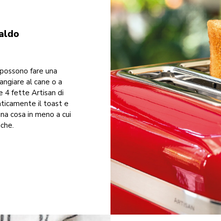
aldo
e possono fare una
mangiare al cane o a
e 4 fette Artisan di
ticamente il toast e
una cosa in meno a cui
iche.