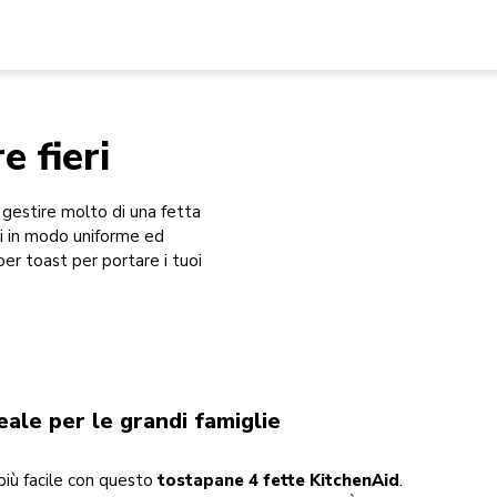
 fieri
gestire molto di una fetta
ti in modo uniforme ed
er toast per portare i tuoi
eale per le grandi famiglie
più facile con questo
tostapane 4 fette KitchenAid
.