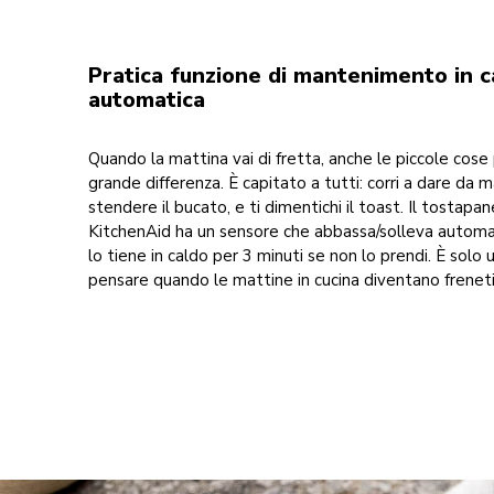
Pratica funzione di mantenimento in c
automatica
Quando la mattina vai di fretta, anche le piccole cos
grande differenza. È capitato a tutti: corri a dare da 
stendere il bucato, e ti dimentichi il toast. Il tostapan
KitchenAid ha un sensore che abbassa/solleva automa
lo tiene in caldo per 3 minuti se non lo prendi. È solo 
pensare quando le mattine in cucina diventano frenet