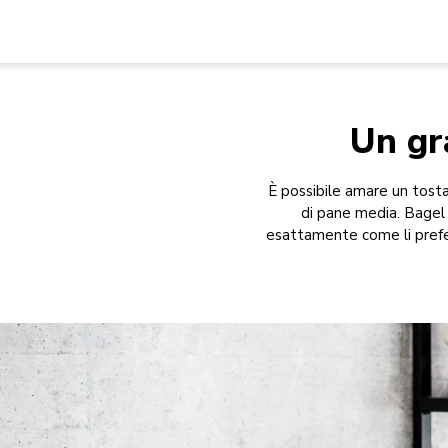
Un gr
È possibile amare un tost
di pane media. Bagel 
esattamente come li prefer