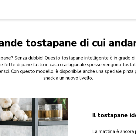
ande tostapane di cui andare
apane? Senza dubbio! Questo tostapane intelligente è in grado di 
e fette di pane fatto in casa o artigianale spesse vengono tosta
isci. Con questo modello, è disponibile anche una speciale pinza p
snack a un nuovo livello.
Il tostapane id
La mattina è ancora 