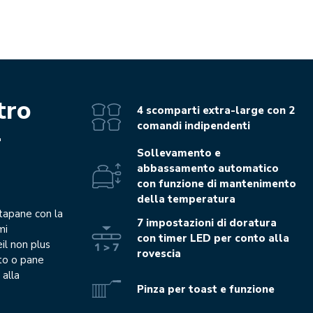
tro
4 scomparti extra-large con 2
comandi indipendenti
4
Sollevamento e
abbassamento automatico
con funzione di mantenimento
della temperatura
stapane con la
7 impostazioni di doratura
mi
con timer LED per conto alla
il non plus
rovescia
ato o pane
 alla
Pinza per toast e funzione