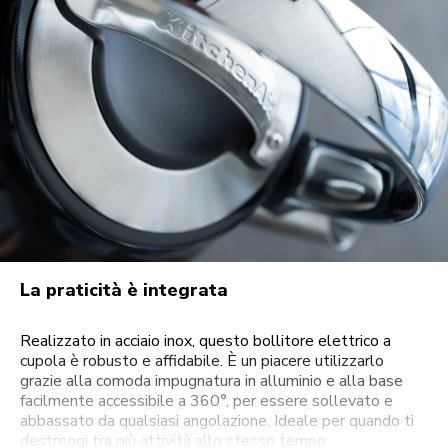
La praticità è integrata
Realizzato in acciaio inox, questo bollitore elettrico a
cupola è robusto e affidabile. È un piacere utilizzarlo
grazie alla comoda impugnatura in alluminio e alla base
facilmente accessibile a 360°, per essere sollevato e
abbassato da qualsiasi angolazione. Ideale per quando ti
destreggi tra più attività allo stesso tempo.