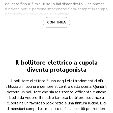
delicato fino a 3 minuti se lo hai dimenticato. Una pratica
funzione per le persone impegnate! Sarai sempre in tempo
per gustare il pane caldo a colazione.
CONTINUA
Il bollitore elettrico a cupola
diventa protagonista
Il bollitore elettrico è uno degli elettrodomestici più
utilizzati in cucina e sempre al centro della scena. Quindi ti
occorre un bollitore che sia resistente, efficiente e anche
bello da vedere. Il nostro famoso bollitore elettrico a
cupola ha un favoloso look retrò e una finitura lucida. È di
dimensioni compatte, ma ricco di funzioni utili per rendere