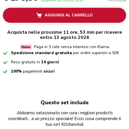
IVA inclusa
Risparmi sui costi
€ 59,50
AGGIUNGI AL CARRELLO
Acquista nelle prossime 11 ore, 53 min per ricevere
entro 13 agosto 2026
Paga in 3 rate senza interessi con Klarna
Checked
Spedizione standard gratuita
per ordini superiori a 50€
Checked
Reso gratuito in
14 giorni
Checked
100%
pagamenti
sicuri
Questo set include
Abbiamo selezionato con cura i migliori prodotti
coordinati... a un prezzo speciale! Ecco cosa comprende il
tuo set KitchenAid.