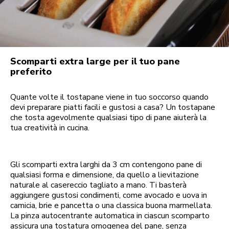
Scomparti extra large per il tuo pane
preferito
Quante volte il tostapane viene in tuo soccorso quando
devi preparare piatti facili e gustosi a casa? Un tostapane
che tosta agevolmente qualsiasi tipo di pane aiuterà la
tua creatività in cucina.
Gli scomparti extra larghi da 3 cm contengono pane di
qualsiasi forma e dimensione, da quello a lievitazione
naturale al casereccio tagliato a mano. Ti basterà
aggiungere gustosi condimenti, come avocado e uova in
camicia, brie e pancetta o una classica buona marmellata.
La pinza autocentrante automatica in ciascun scomparto
assicura una tostatura omogenea del pane, senza