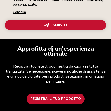
profilazione, al fine di inviarmi comunicazioni di marketing
personalizzate.
Continua
ISCRIVITI
Approfitta di un'esperienza
ottimale
Registra i tuoi elettrodomestici da cucina in tutta
tranquillità. Se necessarie, riceverai notifiche di assistenza
e una guida digitale per i prodotti selezionati in omaggio
per iniziare.
REGISTRA IL TUO PRODOTTO