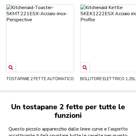
TOSTAPANE 2 FETTE AUTOMATICO
BOLLITORE ELETTRICO 1,25L
Un tostapane 2 fette per tutte le
funzioni
Questo piccolo apparecchio dalle linee curve e l'aspetto
accattivante ti farà spuntare tutte le caselle per quanto