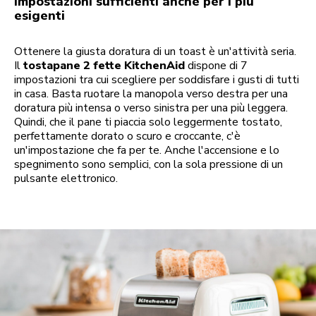
Impostazioni sufficienti anche per i più
esigenti
Ottenere la giusta doratura di un toast è un'attività seria.
Il
tostapane 2 fette KitchenAid
dispone di 7
impostazioni tra cui scegliere per soddisfare i gusti di tutti
in casa. Basta ruotare la manopola verso destra per una
doratura più intensa o verso sinistra per una più leggera.
Quindi, che il pane ti piaccia solo leggermente tostato,
perfettamente dorato o scuro e croccante, c'è
un'impostazione che fa per te. Anche l'accensione e lo
spegnimento sono semplici, con la sola pressione di un
pulsante elettronico.